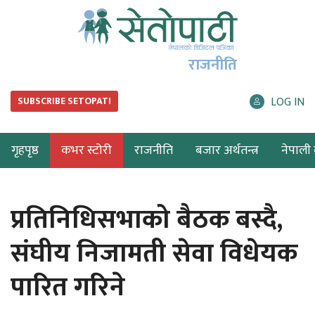
राजनीति
LOG IN
SUBSCRIBE SETOPATI
गृहपृष्ठ
कभर स्टोरी
राजनीति
बजार अर्थतन्त्र
नेपाली ब
प्रतिनिधिसभाको बैठक बस्दै,
संघीय निजामती सेवा विधेयक
पारित गरिने