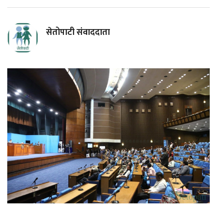
सेतोपाटी संवाददाता