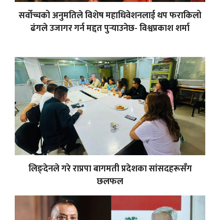
सर्वोच्चको अनुमतिले विशेष महाधिवेशनलाई थप फराकिलो
ढंगले उजागर गर्न मद्दत पुर्‍याउनेछ- विश्वप्रकाश शर्मा
लिङ्देनले गरे राप्रपा बागमती प्रदेशका सांसदहरूसँग
छलफल