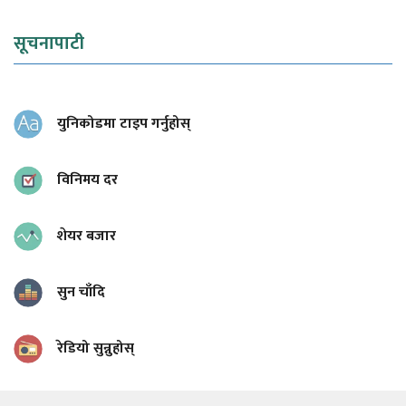
सूचनापाटी
युनिकोडमा टाइप गर्नुहोस्
विनिमय दर
शेयर बजार
सुन चाँदि
रेडियो सुन्नुहोस्