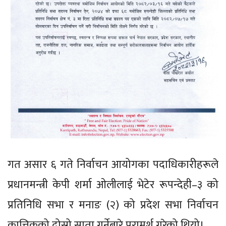
गत असार ६ गते निर्वाचन आयोगका पदाधिकारीहरूले
प्रधानमन्त्री केपी शर्मा ओलीलाई भेटेर रूपन्देही–३ को
प्रतिनिधि सभा र मनाङ (२) को प्रदेश सभा निर्वाचन
कात्तिकको दोस्रो साता गर्नेबारे परामर्श गरेको थियो।