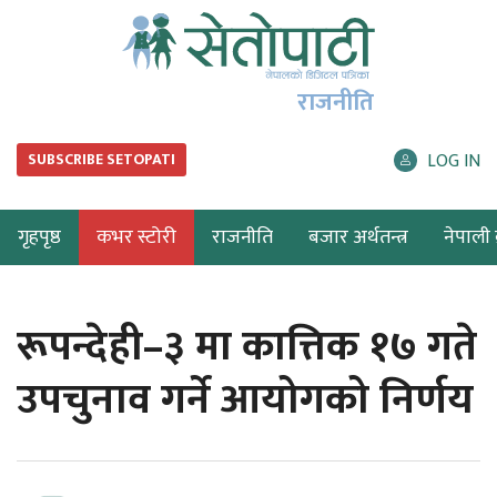
राजनीति
LOG IN
SUBSCRIBE SETOPATI
गृहपृष्ठ
कभर स्टोरी
राजनीति
बजार अर्थतन्त्र
नेपाली ब
रूपन्देही–३ मा कात्तिक १७ गते
उपचुनाव गर्ने आयोगको निर्णय