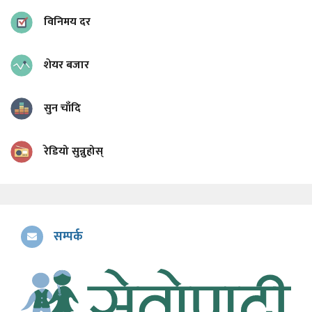
विनिमय दर
शेयर बजार
सुन चाँदि
रेडियो सुन्नुहोस्
सम्पर्क