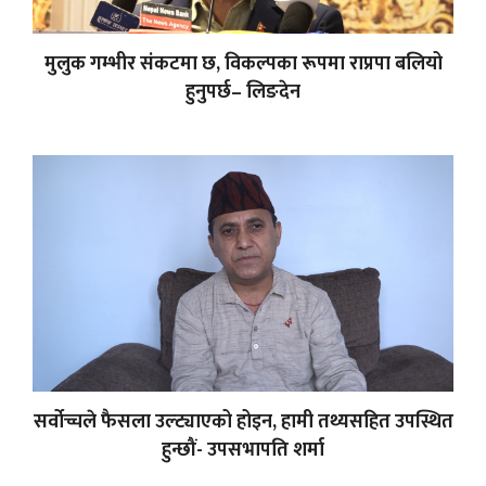
मुलुक गम्भीर संकटमा छ, विकल्पका रूपमा राप्रपा बलियो
हुनुपर्छ– लिङदेन
सर्वोच्चले फैसला उल्ट्याएको होइन, हामी तथ्यसहित उपस्थित
हुन्छौं- उपसभापति शर्मा