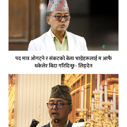
पद मात्र ओगट्ने र संकटको बेला भाग्नेहरूलाई म आफै
धकेलेर बिदा गरिदिन्छु− लिङ्देन