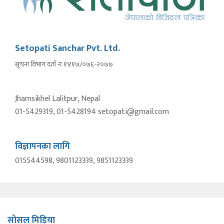
Setopati Sanchar Pvt. Ltd.
सूचना विभाग दर्ता नंः १४१७/०७६-२०७७
Jhamsikhel Lalitpur, Nepal
01-5429319, 01-5428194 setopati@gmail.com
विज्ञापनका लागि
015544598, 9801123339, 9851123339
सोसल मिडिया