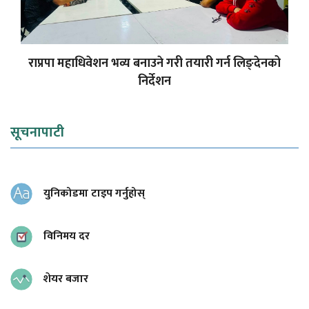
राप्रपा महाधिवेशन भव्य बनाउने गरी तयारी गर्न लिङ्देनको
निर्देशन
सूचनापाटी
युनिकोडमा टाइप गर्नुहोस्
विनिमय दर
शेयर बजार