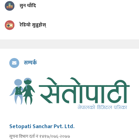
सुन चाँदि
रेडियो सुन्नुहोस्
सम्पर्क
Setopati Sanchar Pvt. Ltd.
सूचना विभाग दर्ता नंः १४१७/०७६-२०७७