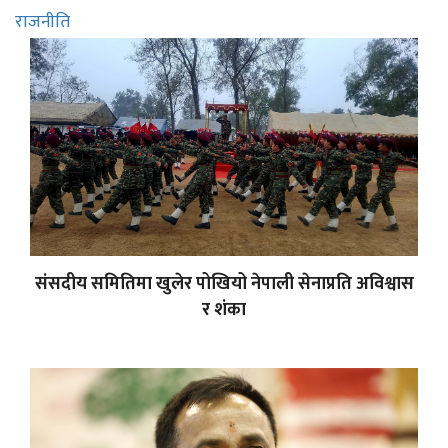
राजनीति
संसदीय समितिमा खुलेर पोखियो नेपाली सेनाप्रति अविश्वास
र शंका