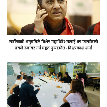
सर्वोच्चको अनुमतिले विशेष महाधिवेशनलाई थप फराकिलो
ढंगले उजागर गर्न मद्दत पुर्‍याउनेछ- विश्वप्रकाश शर्मा