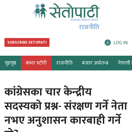
राजनीति
LOG IN
SUBSCRIBE SETOPATI
गृहपृष्ठ
कभर स्टोरी
राजनीति
बजार अर्थतन्त्र
नेपाली ब
कांग्रेसका चार केन्द्रीय
सदस्यको प्रश्न- संरक्षण गर्ने नेता
नभए अनुशासन कारबाही गर्ने