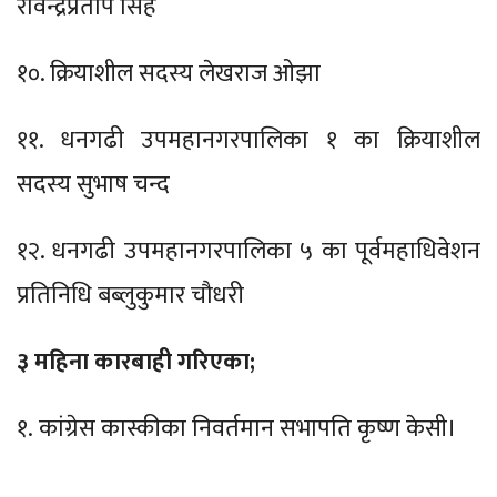
रविन्द्रप्रताप सिंह
१०. क्रियाशील सदस्य लेखराज ओझा
११. धनगढी उपमहानगरपालिका १ का क्रियाशील
सदस्य सुभाष चन्द
१२. धनगढी उपमहानगरपालिका ५ का पूर्वमहाधिवेशन
प्रतिनिधि बब्लुकुमार चौधरी
३ महिना कारबाही गरिएका;
१. कांग्रेस कास्कीका निवर्तमान सभापति कृष्ण केसी।