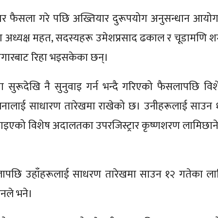
लबार फैसला गरे पछि अख्तियार दुरूपयोग अनुसन्धान आयोग
ा अध्यक्ष महत, सदस्यहरू उमेशप्रसाद ढकाल र चूडामणि शर्
ागारबाट रिहा भइसकेका छन्।
मा सुरूदेखि नै सुनुवाइ गर्न भन्दै गरिएको फैसलापछि विश
जनालाई साधारण तारेखमा राखेको छ। उनीहरूलाई साउन 
ाइएको विशेष अदालतका उपरजिस्ट्रार कृष्णशरण लामिछाने
सलापछि उहाँहरूलाई साधरण तारेखमा साउन १२ गतेका ला
नले भने।