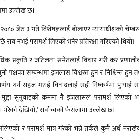
ामा उल्लेख छ।
२०८० जेठ ३ गते विशेषज्ञलाई बोलाएर न्यायाधीशको चेम्बर
ि राय नभई परामर्श लिएको भनेर प्रतिरक्षा गरिएको थियो।
राविधिक प्रकृति र जटिलता समेतलाई विचार गरी कर प्रणाली
नुनी पक्षका सम्बन्धमा इजलास विश्वस्त हुन र निश्चिन्त हुन 
र्णय गर्न सहज गराई विवादलाई सही निष्कर्षमा पुर्‍याई स
्न मुद्दा सुनुवाइको क्रममा नै इजलासले परामर्श लिएको भ
षा गरेको देखियो,’ सर्वोच्चको फैसलामा उल्लेख छ।
लिएको र परामर्श मात्र गरेको भन्ने तर्कले कुनै अर्थ नराखे