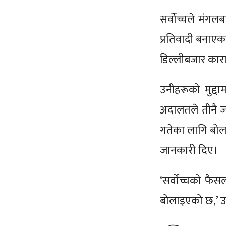
सर्वोच्चले मंग
प्रतिवादी बनाएक
डिल्लीबजार कार
उनीहरूको मुद्दा
अदालतले तीनै 
गतेका लागि बोल
जानकारी दिए।
‘सर्वोच्चको फै
बोलाइएको छ,’ उ