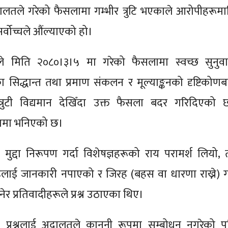
लतले गरेको फैसलामा गम्भीर त्रुटि भएकाले आरोपीहरूमा
सर्वोच्चले औंल्याएको हो।
े मिति २०८०।३।५ मा गरेको फैसलामा स्वच्छ सुनुवा
का सिद्धान्त तथा प्रमाण संकलन र मूल्याङ्कनको दृष्टिकोणब
त्रुटी विद्यमान देखिँदा उक्त फैसला बदर गरिदिएको छ
लामा भनिएको छ।
मुद्दा निरूपण गर्दा विशेषज्ञहरूको राय परामर्श लियो, 
ूलाई जानकारी नपाएको र जिरह (बहस वा धारणा राख्ने) गर्
र प्रतिवादीहरूले प्रश्न उठाएका थिए।
प्रश्नलाई अदालतले कानुनी रूपमा सम्बोधन नगरेको प