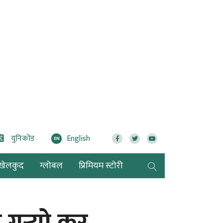
युनिकोड
English
EN
खेलकुद
ग्लोबल
प्रिमियम स्टोरी