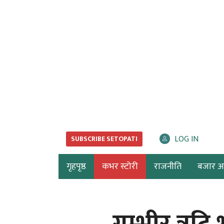
LOG IN
SUBSCRIBE SETOPATI
गृहपृष्ठ
कभर स्टोरी
राजनीति
बजार अर्