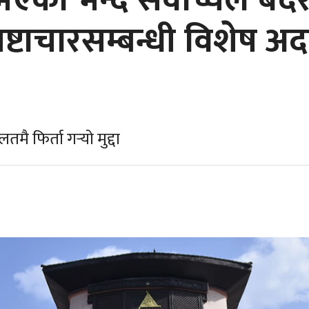
ि भएको भन्दै सर्वोच्चले बद
भ्रष्टाचारसम्बन्धी विशेष
मै फिर्ता गर्‍यो मुद्दा