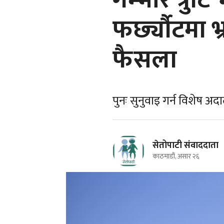
गम्भीर त्रुट
फर्छ्यौटमा 
फैसला
पुनः सुनुवाइ गर्न विशेष अदालत
सेतोपाटी संवाददाता
काठमाडौं, असार २६