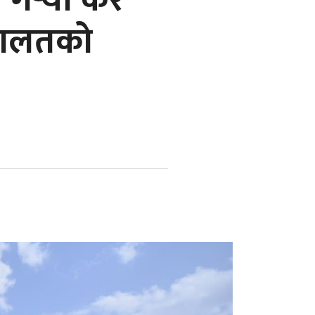
र गर्‍यो कर
 अदालतको