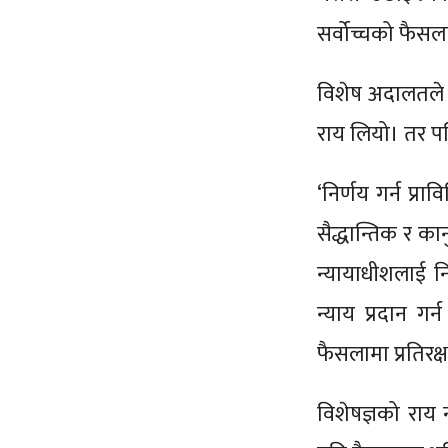
सर्वोच्चको फैसल
विशेष अदालतले 
राय लियो। तर पछ
‘निर्णय गर्न प्
सैद्धान्तिक र का
न्यायाधीशलाई नि
न्याय प्रदान गर
फैसलामा प्रतिरक्
विशेषज्ञको राय न