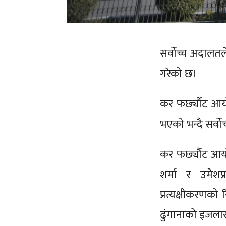
सर्वोच्च अदालतल
गरेको छ।
कर फर्छ्यौट आयोग
भएको भन्दै सर्वो
कर फर्छ्यौट आय
शर्मा र उमेश
प्रत्यक्षीकरणको 
ढुंगानाको इजलासल