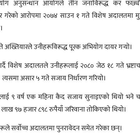
पयोग अनुसन्धान आयोगले तीन जनाविरूद्ध कर फर्छ्य
चार गरेको आरोपमा २०७४ साउन १ गते विशेष अदालतमा मुद्
ो।
 अख्तियारले उनीहरूविरूद्ध पूरक अभियोग दायर गर्‍यो।
गर्दै विशेष अदालतले उनीहरूलाई २०८० जेठ १८ गते भ्रष्टाच
ो। त्यसमा असार ५ गते सजाय निर्धारण गरियो।
लाई ९ वर्ष एक महिना कैद सजाय सुनाइएको थियो भने च
६ लाख ९७ हजार ८९८ रुपैयाँ जरिवाना तोकिएको थियो।
हरूले सर्वोच्च अदालतमा पुनरावेदन समेत गरेका छन्।