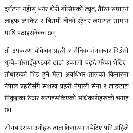
दुर्घटना नहोस् भनेर डोरी गाँसिएको ट्युब, तैरिन सघाउने
लाइफ ज्याकेट र बिरामी बोक्ने स्ट्रेचर लगायत सामान
माथि पठाइसकेका छन्।
ती उपकरण बोकेका प्रहरी र सैनिक मंगलबार दिउँसो
धुन्चे–गोसाइँकुण्डको ठाडो उकालो चढ्दै गरेका भेटिए।
तीर्थारूको भिड हुने मेला अवधिभर तालको किनारमा
नेपाल प्रहरीसँगै सशस्त्र प्रहरी नेपाली सेना र लाङटाङ
निकुञ्जका रेन्जर खटाइसकिएको अधिकारीहरूको भनाइ
छ।
सोमबारसम्म उनीहरू ताल किनारमा नभेटिए पनि अहिले