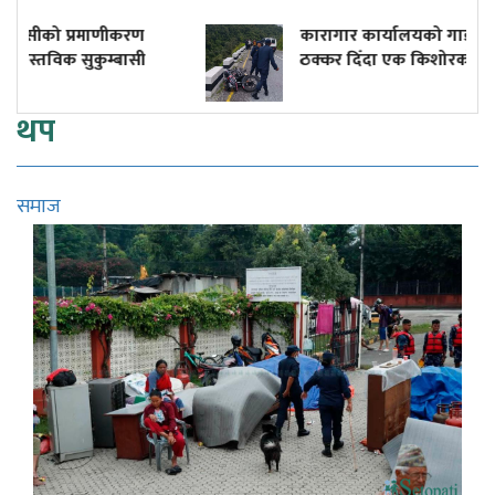
कारागार कार्यालयको गाडीले मोटरसाइकललाई
ठक्कर दिँदा एक किशोरको मृत्यु, अर्का गम्भीर घाइते
थप
समाज