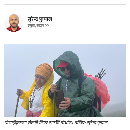
सुरेन्द्र फुयाल
रसुवा, साउन २२
गोसाइँकुण्डमा सेल्फी लिएर रमाउँदै तीर्थारू। तस्बिर: सुरेन्द्र फुयाल