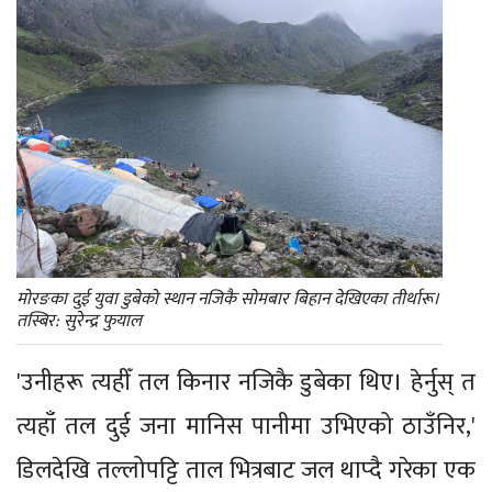
मोरङका दुई युवा डुबेको स्थान नजिकै सोमबार बिहान देखिएका तीर्थारू।
तस्बिर: सुरेन्द्र फुयाल
'उनीहरू त्यहीँ तल किनार नजिकै डुबेका थिए। हेर्नुस् त
त्यहाँ तल दुई जना मानिस पानीमा उभिएको ठाउँनिर,'
डिलदेखि तल्लोपट्टि ताल भित्रबाट जल थाप्दै गरेका एक