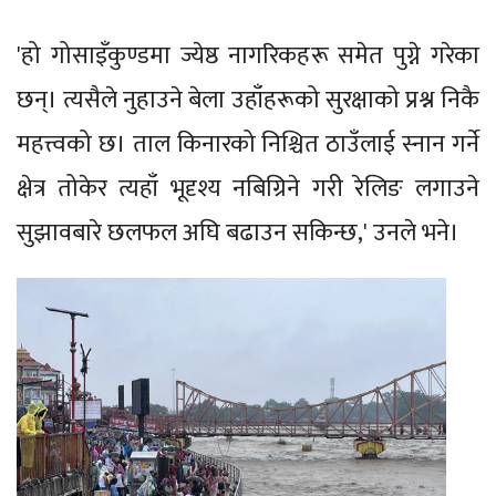
'हो गोसाइँकुण्डमा ज्येष्ठ नागरिकहरू समेत पुग्ने गरेका
छन्। त्यसैले नुहाउने बेला उहाँहरूको सुरक्षाको प्रश्न निकै
महत्त्वको छ। ताल किनारको निश्चित ठाउँलाई स्नान गर्ने
क्षेत्र तोकेर त्यहाँ भूदृश्य नबिग्रिने गरी रेलिङ लगाउने
सुझावबारे छलफल अघि बढाउन सकिन्छ,' उनले भने।