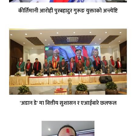
कीर्तिमानी आरोही पुरबहादुर गुरूङ युक्ताको अन्त्येष्टि
'अडान डे' मा वित्तीय सुशासन र एआईबारे छलफल