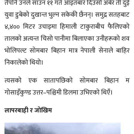
तैपनि उनले साउन ११ गते आइतबार दिउँसो अबेर ती दुई
युवा डुबेको दुखान्त भुल्न सकेकी छैनन्। समुद्र सतहबाट
४,४०० मिटर उचाइमा हिमाली टाकुराबीच फैलिएको
तालको अत्यन्त चिसो पानीमा बिलाएका उनीहरूको शव
भोलिपल्ट सोमबार बिहान मात्र नेपाली सेनाले बाहिर
निकालेको थियो।
त्यसको एक सातापछिको सोमबार बिहान म
गोसाइँकुण्ड उत्तर–पश्चिमी डिलमा उभिएको थिएँ।
लापरबाही र जोखिम