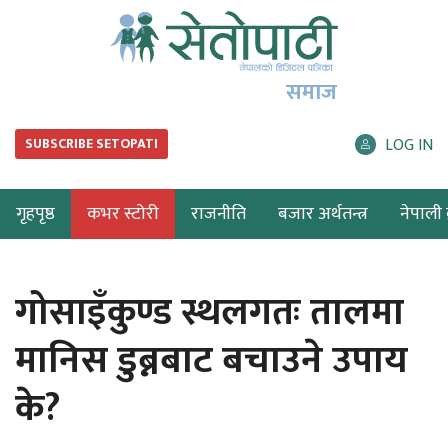
समाज
LOG IN
SUBSCRIBE SETOPATI
गृहपृष्ठ
कभर स्टोरी
राजनीति
बजार अर्थतन्त्र
नेपाली ब
गोसाइँकुण्ड स्थलगतः तालमा
मानिस डुब्नबाट बचाउने उपाय
के?