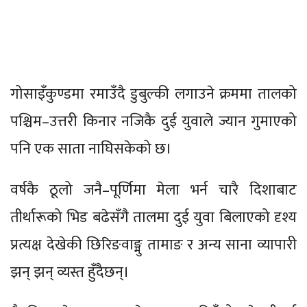
गोसाइँकुण्डमा रमाउँदै डुबुल्की लगाउने क्रममा तालको
पश्चिम–उत्तरी किनार नजिकै दुई युवाले ज्यान गुमाएको
पनि एक साता नाघिसकेको छ।
वर्षकै ठूलो जनै–पूर्णिमा मेला भर्न चारै दिशाबाट
तीर्थारूको भिड बढेसँगै तालमा दुई युवा बिलाएको दृश्य
प्रत्यक्ष देखेकी छिरिङवाङ्मु तामाङ र अन्य साना व्यापारी
झन् झन् व्यस्त हुँदैछन्।