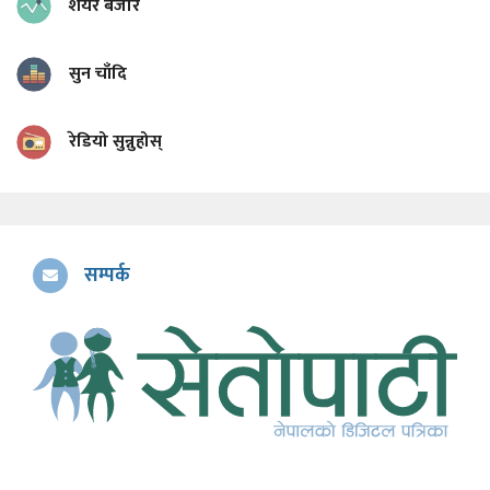
शेयर बजार
सुन चाँदि
रेडियो सुन्नुहोस्
सम्पर्क