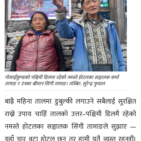
गोसाइँकुण्डको पश्चिमी डिलमा रहेको नमस्ते होटलका सञ्चालक कर्मा
तामाङ र उनका श्रीमान सिंगी तामाङ। तस्बिर: सुरेन्द्र फुयाल
बाह्रै महिना तालमा डुबुल्की लगाउने सबैलाई सुरक्षित
राख्ने उपाय चाहिँ तालको उत्तर–पश्चिमी डिलमै रहेको
नमस्ते होटलका सञ्चालक सिंगी तामाङले सुझाए —
यहाँ चार वटा होटल छन् तर हामी यतै व्यस्त रहन्छौं।