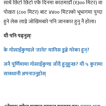
साथै छिटो छिटो एकै दिनमा काठमाडौं (१३०० मिटर) वा
पोखरा (८०० मिटर) बाट ४४०० मिटरको भूभागमा पुग्दा
हुने लेक लाग्ने जोखिमबारे पनि जानकार हुनु नै होला।
यी पनि पढ्नुस्ः
के गोसाइँकुण्डले 'तानेर' मानिस डुब्ने गरेका हुन्?
जनै पूर्णिमामा गोसाइँकुण्ड जाँदै हुनुहुन्छ? यी ५ कुरामा
सावधानी अपनाउनुहोस्