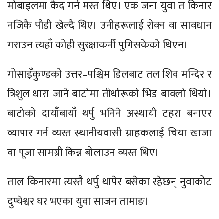
मोबाइलमा कैद गर्न मस्त थिए। एक जना युवा त किनार
नजिकै पौडी खेल्दै थिए। उनीहरूलाई रोक्न वा सावधान
गराउन त्यहाँ कोही सुरक्षाकर्मी पुगिसकेको थिएन।
गोसाइँकुण्डको उत्तर–पश्चिम डिलबाट तल शिव मन्दिर र
त्रिशुल धारा जाने बाटोमा तीर्थारूको भिड बाक्लो थियो।
बाटोको दायाँबायाँ थर्पु भनिने अस्थायी टहरा बनाएर
व्यापार गर्न व्यस्त स्थानीयवासी ग्राहकलाई चिया खाजा
वा पूजा सामग्री किन्न बोलाउन व्यस्त थिए।
ताल किनारमा त्यस्तै थर्पु थापेर बसेका रहेछन् नुवाकोट
दुप्चेश्वर घर भएका युवा साजन तामाङ।