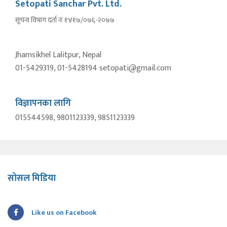
Setopati Sanchar Pvt. Ltd.
सूचना विभाग दर्ता नंः १४१७/०७६-२०७७
Jhamsikhel Lalitpur, Nepal
01-5429319, 01-5428194 setopati@gmail.com
विज्ञापनका लागि
015544598, 9801123339, 9851123339
सोसल मिडिया
Like us on Facebook