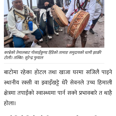
काभ्रेको तेमालबाट गोसाइँकुण्ड हिँडेको तामाङ समुदायको धामी झाक्री
टोली। तस्बिर: सुरेन्द्र फुयाल
बाटोमा रहेका होटल तथा खाजा घरमा सजिलै पाइने
स्थानीय रक्सी वा झ्वाइँखट्टे धेरै सेवनले उच्च हिमाली
क्षेत्रमा तपाईंको स्वास्थ्यमा पार्न सक्ने प्रभावबारे त थाहै
होला।