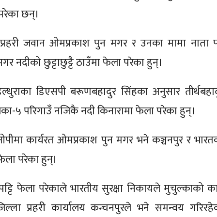
परेका छन्।
 प्रहरी जवान ओमप्रकाश पुन मगर र उनका मामा नाता पर्
गर नदीको छुट्टाछुट्टै ठाउँमा फेला परेका हुन्।
डेल्धुराका डिएसपी बरूणबहादुर सिंहका अनुसार तीर्थबहाद
िका-५ परिगाउँ नजिकै नदी किनारामा फेला परेका हुन्।
बिओपीमा कार्यरत ओमप्रकाश पुन मगर भने कञ्चनपुर र भारत
 फेला परेका हुन्।
्टि फेला परेकाले भारतीय सुरक्षा निकायले मुचुल्काको क
ल्ला प्रहरी कार्यालय कन्चनपुरले भने समन्वय गरिरहे