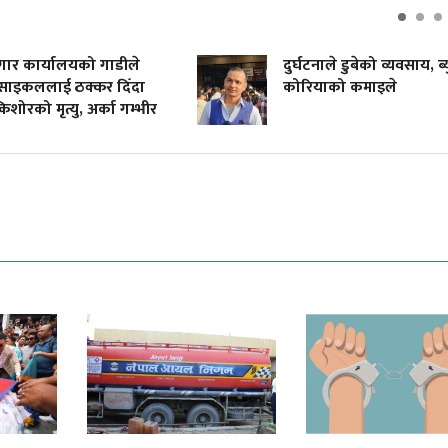
गार कार्यालयको गाडीले
दुर्घटनाले डुबेको व्यवसाय, ब्
साइकललाई ठक्कर दिँदा
कोरियाको कमाइले
शोरको मृत्यु, अर्का गम्भीर