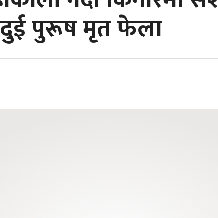
हाकाली नदी किनारमा सशस्
ुई पुरूष मृत फेला