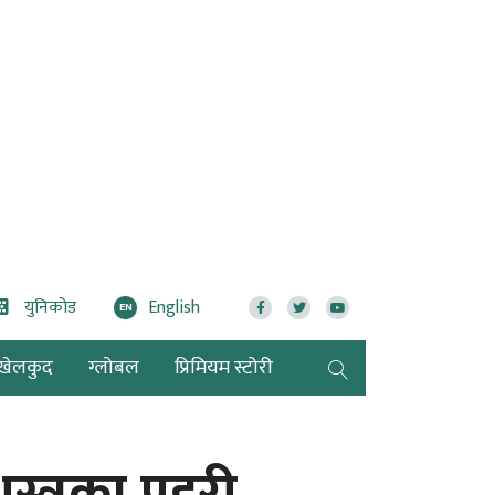
युनिकोड
English
EN
खेलकुद
ग्लोबल
प्रिमियम स्टोरी