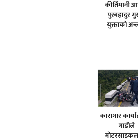
कीर्तिमानी आ
पुरबहादुर ग
युक्ताको अन्त्य
कारागार कार्
गाडीले
मोटरसाइकल