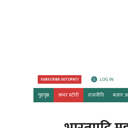
LOG IN
SUBSCRIBE SETOPATI
गृहपृष्ठ
कभर स्टोरी
राजनीति
बजार अर्