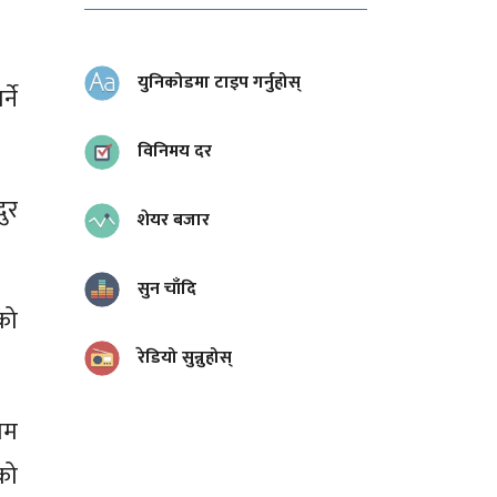
युनिकोडमा टाइप गर्नुहोस्
ने
विनिमय दर
ुर
शेयर बजार
सुन चाँदि
को
रेडियो सुन्नुहोस्
ाम
को