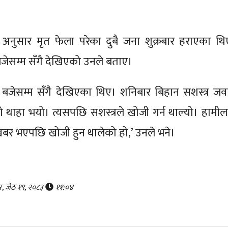
अनुसार मृत फेला परेका दुबै जना शुक्रबार हराएका थि
जेसम्म सँगै देखिएको उनले बताए।
५ बजेसम्म सँगै देखिएका थिए। शनिबार बिहान सशस्त्र जव
 थाहा भयो। त्यसपछि सशस्त्रले खोजी गर्न थाल्यो। हामील
खबर भएपछि खोजी हुन थालेको हो,’ उनले भने।
र, जेठ १९, २०८३
११:०४