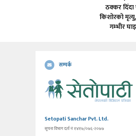
ठक्कर दिँद
किशोरको मृत्यु,
गम्भीर घाइ
सम्पर्क
Setopati Sanchar Pvt. Ltd.
सूचना विभाग दर्ता नंः १४१७/०७६-२०७७