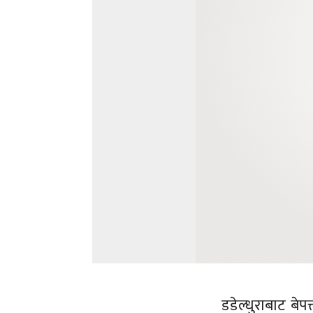
डडेल्धुराबाट बे