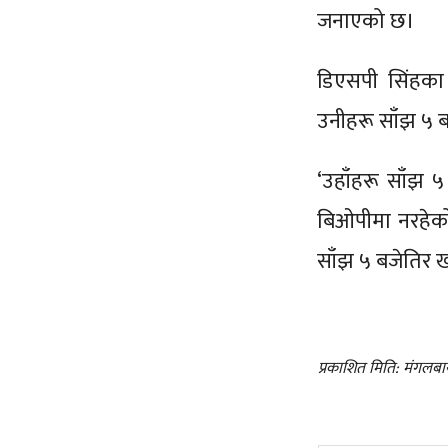
जनाएको छ।
डिएसपी सिंहका 
उनीहरू साँझ ५ ब
‘उहाँहरू साँझ 
बिओपीमा नरहेको
साँझ ५ बजेतिर 
प्रकाशित मिति: मंगलबा