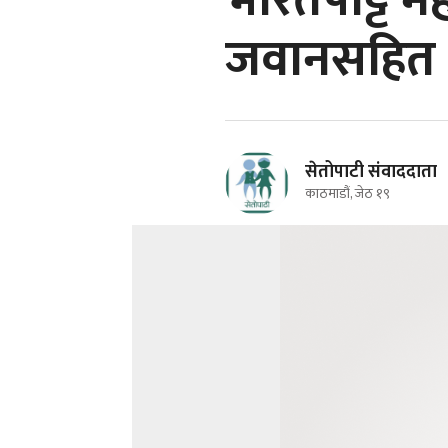
भारतपट्टि म
जवानसहित द
सेतोपाटी संवाददाता
काठमाडौं, जेठ १९