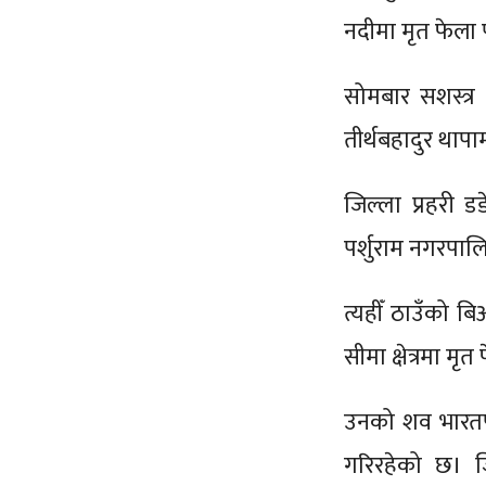
नदीमा मृत फेला 
सोमबार सशस्त्र
तीर्थबहादुर थापाम
जिल्ला प्रहरी ड
पर्शुराम नगरपाल
त्यहीँ ठाउँको 
सीमा क्षेत्रमा मृत
उनको शव भारतपट
गरिरहेको छ। जि