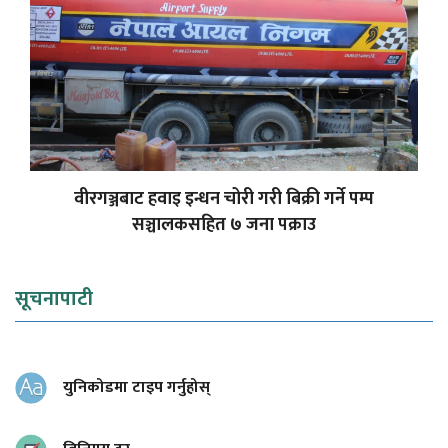
वीरगञ्जबाट हवाइ इन्धन चोरी गरी बिक्री गर्ने पम्प
सञ्चालकसहित ७ जना पक्राउ
सूचनापाटी
युनिकोडमा टाइप गर्नुहोस्