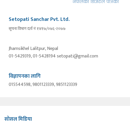
Setopati Sanchar Pvt. Ltd.
सूचना विभाग दर्ता नंः १४१७/०७६-२०७७
Jhamsikhel Lalitpur, Nepal
01-5429319, 01-5428194 setopati@gmail.com
विज्ञापनका लागि
015544598, 9801123339, 9851123339
सोसल मिडिया