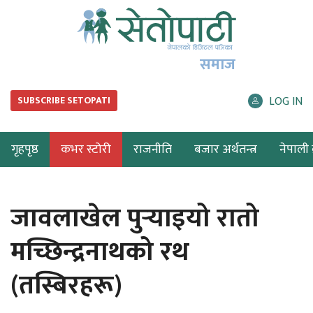
समाज
LOG IN
SUBSCRIBE SETOPATI
गृहपृष्ठ
कभर स्टोरी
राजनीति
बजार अर्थतन्त्र
नेपाली ब
जावलाखेल पुर्‍याइयो रातो
मच्छिन्द्रनाथको रथ
(तस्बिरहरू)