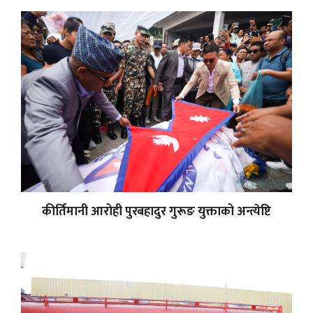
कीर्तिमानी आरोही पुरबहादुर गुरूङ युक्ताको अन्त्येष्टि