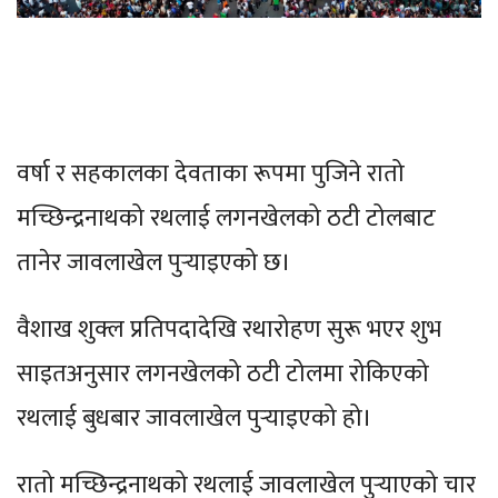
वर्षा र सहकालका देवताका रूपमा पुजिने रातो
मच्छिन्द्रनाथको रथलाई लगनखेलको ठटी टोलबाट
तानेर जावलाखेल पुर्‍याइएको छ।
वैशाख शुक्ल प्रतिपदादेखि रथारोहण सुरू भएर शुभ
साइतअनुसार लगनखेलको ठटी टोलमा रोकिएको
रथलाई बुधबार जावलाखेल पुर्‍याइएको हो।
रातो मच्छिन्द्रनाथको रथलाई जावलाखेल पुर्‍याएको चार