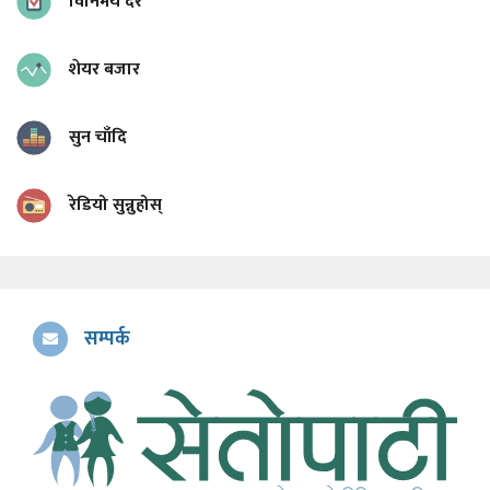
विनिमय दर
शेयर बजार
सुन चाँदि
रेडियो सुन्नुहोस्
सम्पर्क