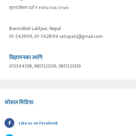
सूचना विभाग दर्ता नंः १४१७/०७६-२०७७
Jhamsikhel Lalitpur, Nepal
01-5429319, 01-5428194 setopati@gmail.com
विज्ञापनका लागि
015544598, 9801123339, 9851123339
सोसल मिडिया
Like us on Facebook