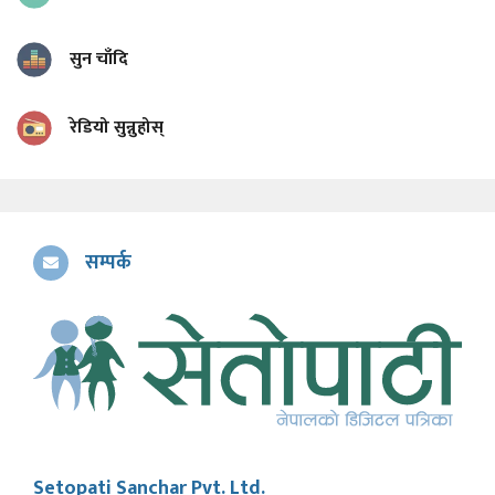
सुन चाँदि
रेडियो सुन्नुहोस्
सम्पर्क
Setopati Sanchar Pvt. Ltd.