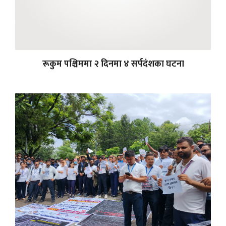
रूकुम पश्चिममा २ दिनमा ४ सर्पदंशका घटना