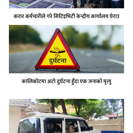
करार कर्मचारीले गरे सिटिइभिटी केन्द्रीय कार्यालय घेराउ
कालिकोटमा अटो दुर्घटना हुँदा एक जनाको मृत्यु