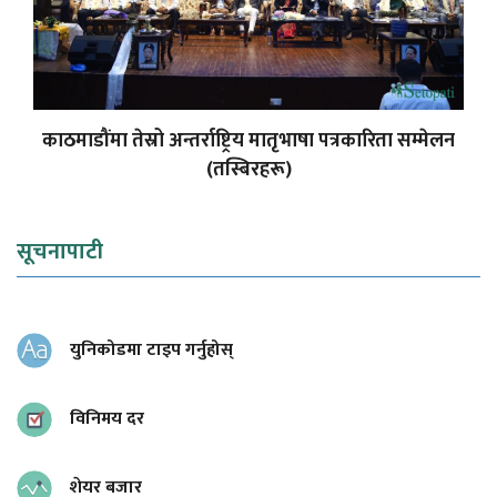
काठमाडौंमा तेस्रो अन्तर्राष्ट्रिय मातृभाषा पत्रकारिता सम्मेलन
(तस्बिरहरू)
सूचनापाटी
युनिकोडमा टाइप गर्नुहोस्
विनिमय दर
शेयर बजार