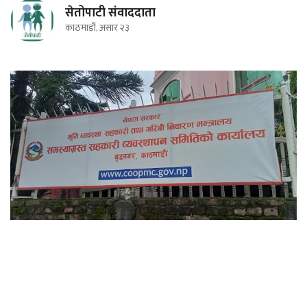
सेतोपाटी संवाददाता
काठमाडौं, असार २३