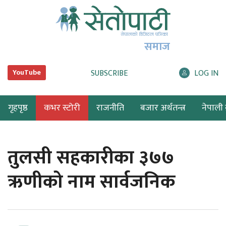
समाज
SUBSCRIBE
LOG IN
YouTube
गृहपृष्ठ
कभर स्टोरी
राजनीति
बजार अर्थतन्त्र
नेपाली ब
तुलसी सहकारीका ३७७
ऋणीको नाम सार्वजनिक