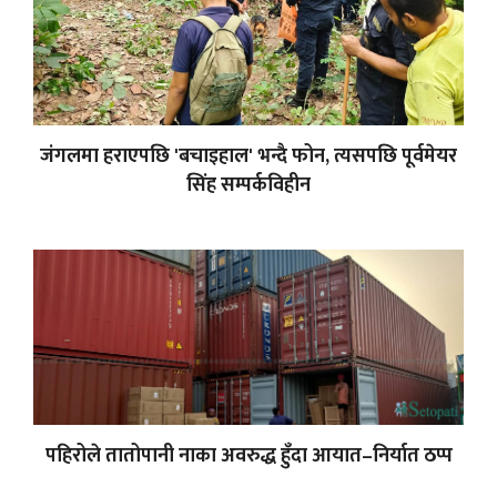
जंगलमा हराएपछि 'बचाइहाल' भन्दै फोन, त्यसपछि पूर्वमेयर
सिंह सम्पर्कविहीन
पहिरोले तातोपानी नाका अवरुद्ध हुँदा आयात–निर्यात ठप्प