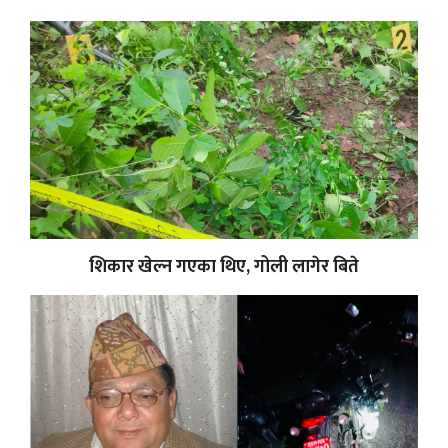
शिकार खेल्न गएका थिए, गोली लागेर बिते