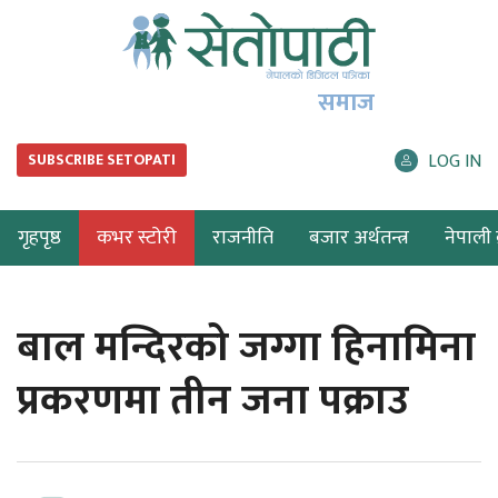
समाज
LOG IN
SUBSCRIBE SETOPATI
गृहपृष्ठ
कभर स्टोरी
राजनीति
बजार अर्थतन्त्र
नेपाली ब
बाल मन्दिरको जग्गा हिनामिना
प्रकरणमा तीन जना पक्राउ