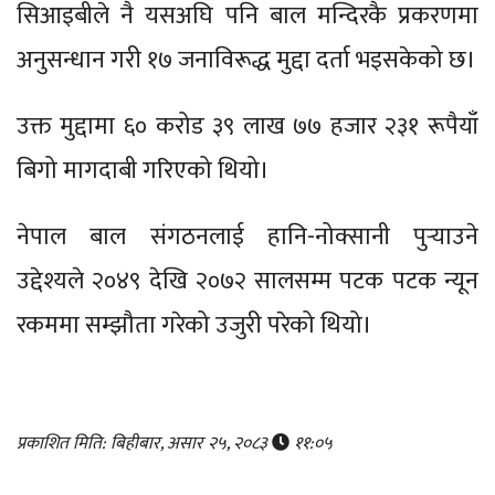
सिआइबीले नै यसअघि पनि बाल मन्दिरकै प्रकरणमा
अनुसन्धान गरी १७ जनाविरूद्ध मुद्दा दर्ता भइसकेको छ।
उक्त मुद्दामा ६० करोड ३९ लाख ७७ हजार २३१ रूपैयाँ
बिगो मागदाबी गरिएको थियो।
नेपाल बाल संगठनलाई हानि-नोक्सानी पुर्‍याउने
उद्देश्यले २०४९ देखि २०७२ सालसम्म पटक पटक न्यून
रकममा सम्झौता गरेको उजुरी परेको थियो।
प्रकाशित मिति: बिहीबार, असार २५, २०८३
११:०५