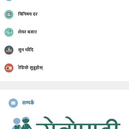
विनिमय दर
शेयर बजार
सुन चाँदि
रेडियो सुन्नुहोस्
सम्पर्क