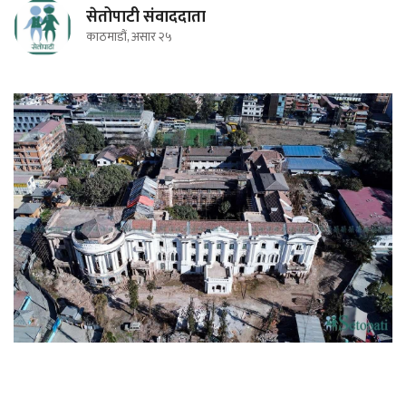
सेतोपाटी संवाददाता
काठमाडौं, असार २५