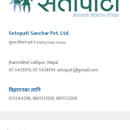
Setopati Sanchar Pvt. Ltd.
सूचना विभाग दर्ता नंः १४१७/०७६-२०७७
Jhamsikhel Lalitpur, Nepal
01-5429319, 01-5428194 setopati@gmail.com
विज्ञापनका लागि
015544598, 9801123339, 9851123339