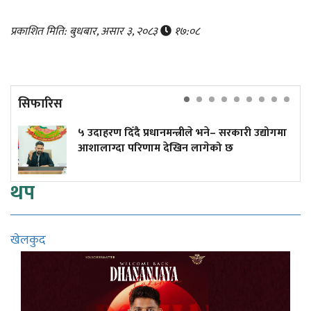
प्रकाशित मिति: बुधबार, असार ३, २०८३
१७:०८
सिफारिस
५ उदाहरण दिँदै प्रधानमन्त्रीले भने– सरकारी उद्योगमा
आशालाग्दा परिणाम देखिन लागेको छ
थप
खेलकुद