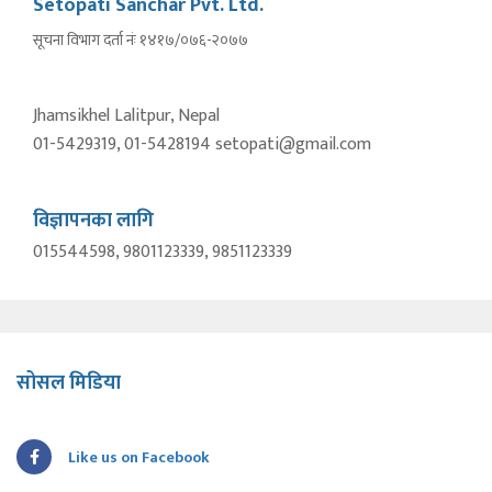
Setopati Sanchar Pvt. Ltd.
सूचना विभाग दर्ता नंः १४१७/०७६-२०७७
Jhamsikhel Lalitpur, Nepal
01-5429319, 01-5428194 setopati@gmail.com
विज्ञापनका लागि
015544598, 9801123339, 9851123339
सोसल मिडिया
Like us on Facebook