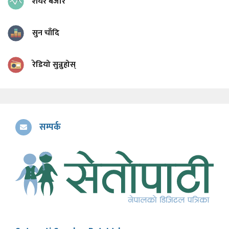
शेयर बजार
सुन चाँदि
रेडियो सुन्नुहोस्
सम्पर्क