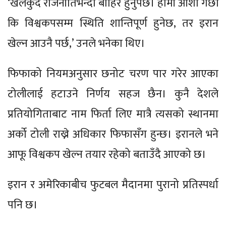
‘खेलकुद राजनीतिभन्दा बाहिर हुनुपर्छ। हामी आशा गर्छौं
कि विश्वकपसम्म स्थिति शान्तिपूर्ण हुनेछ, तर इरान
खेल्न आउनै पर्छ,’ उनले भनेका थिए।
फिफाको नियमअनुसार छनोट चरण पार गरेर आएका
टोलीलाई हटाउने निर्णय सहज छैन। कुनै देशले
प्रतियोगिताबाट नाम फिर्ता लिए मात्रै त्यसको स्थानमा
अर्को टोली राख्ने अधिकार फिफासँग हुन्छ। इरानले भने
आफू विश्वकप खेल्न तयार रहेको बताउँदै आएको छ।
इरान र अमेरिकाबीच फुटबल मैदानमा पुरानो प्रतिस्पर्धा
पनि छ।