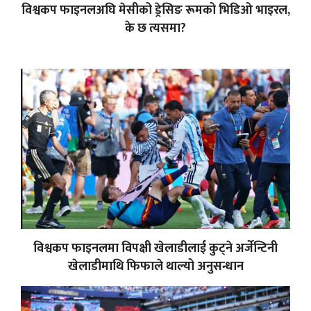
विश्वकप फाइनलअघि मेसीको ड्रेसिङ रूमको भिडिओ भाइरल,
के छ त्यसमा?
विश्वकप फाइनलमा विपक्षी खेलाडीलाई कुट्ने अर्जेन्टिनी
खेलाडीमाथि फिफाले थाल्यो अनुसन्धान