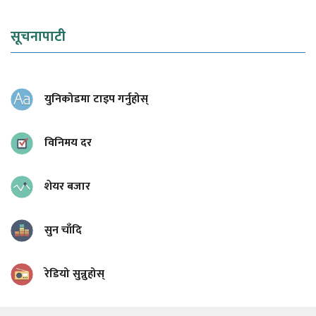
सूचनापाटी
युनिकोडमा टाइप गर्नुहोस्
विनिमय दर
शेयर बजार
सुन चाँदि
रेडियो सुन्नुहोस्