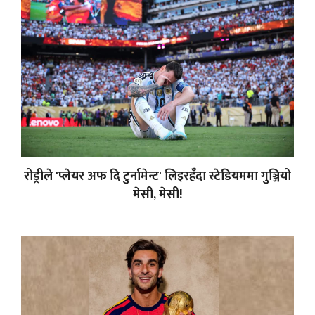
रोड्रीले 'प्लेयर अफ दि टुर्नामेन्ट' लिइरहँदा स्टेडियममा गुञ्जियो
मेसी, मेसी!