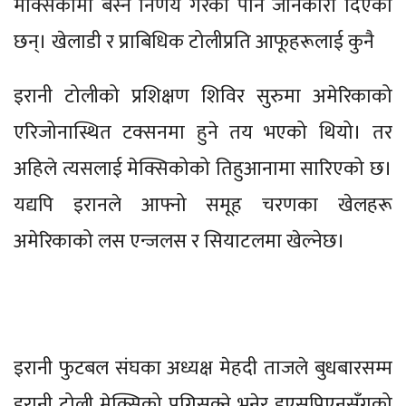
मेक्सिकोमा बस्ने निर्णय गरेको पनि जानकारी दिएका
छन्। खेलाडी र प्राबिधिक टोलीप्रति आफूहरूलाई कुनै
इरानी टोलीको प्रशिक्षण शिविर सुरुमा अमेरिकाको
एरिजोनास्थित टक्सनमा हुने तय भएको थियो। तर
अहिले त्यसलाई मेक्सिकोको तिहुआनामा सारिएको छ।
यद्यपि इरानले आफ्नो समूह चरणका खेलहरू
अमेरिकाको लस एन्जलस र सियाटलमा खेल्नेछ।
इरानी फुटबल संघका अध्यक्ष मेहदी ताजले बुधबारसम्म
इरानी टोली मेक्सिको पुगिसक्ने भनेर इएसपिएनसँगको