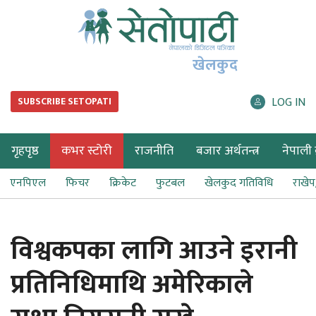
खेलकुद
LOG IN
SUBSCRIBE SETOPATI
गृहपृष्ठ
कभर स्टोरी
राजनीति
बजार अर्थतन्त्र
नेपाली ब
एनपिएल
फिचर
क्रिकेट
फुटबल
खेलकुद गतिविधि
राखे
विश्वकपका लागि आउने इरानी
प्रतिनिधिमाथि अमेरिकाले