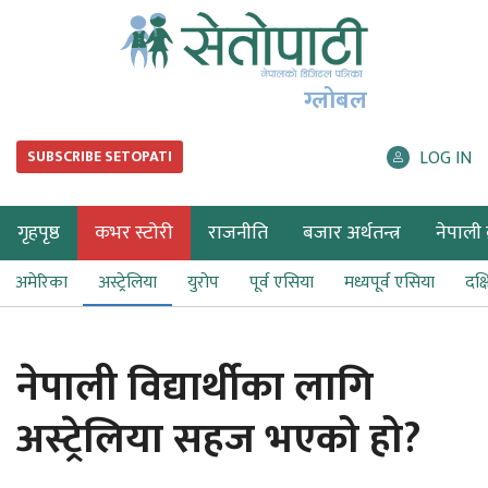
ग्लोबल
LOG IN
SUBSCRIBE SETOPATI
गृहपृष्ठ
कभर स्टोरी
राजनीति
बजार अर्थतन्त्र
नेपाली ब
अमेरिका
अस्ट्रेलिया
युरोप
पूर्व एसिया
मध्यपूर्व एसिया
दक्
नेपाली विद्यार्थीका लागि
अस्ट्रेलिया सहज भएको हो?