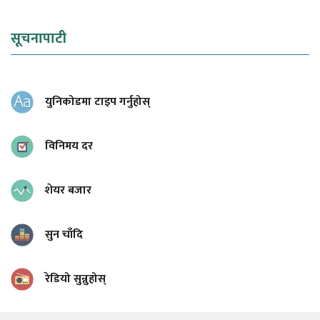
सूचनापाटी
युनिकोडमा टाइप गर्नुहोस्
विनिमय दर
शेयर बजार
सुन चाँदि
रेडियो सुन्नुहोस्