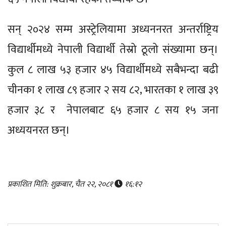
सन् २०२४ सम्म अस्ट्रेलियामा अध्यननरत अन्तर्राष्ट्रिय
विद्यार्थीमध्ये नेपाली विद्यार्थी तेस्रो ठूलो संख्यामा छन्।
कुल ८ लाख ५३ हजार ४५ विद्यार्थीमध्ये सबैभन्दा बढी
चीनका १ लाख ८९ हजार २ सय ८२, भारतका १ लाख ३९
हजार ३८ र नेपालबाट ६५ हजार ८ सय १५ जना
अध्ययनरत छन्।
प्रकाशित मिति: शुक्रबार, चैत २२, २०८१
१६:१२