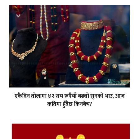
एकैदिन तोलामा ४२ सय रूपैयाँ बढ्यो सुनको भाउ, आज
कतिमा हुँदैछ किनबेच?