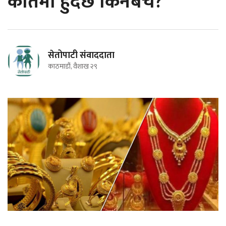
कतिमा हुँदैछ किनबेच?
सेतोपाटी संवाददाता
काठमाडौं, वैशाख २९