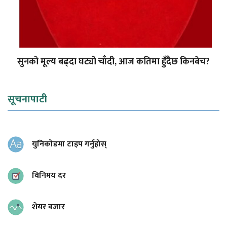
सुनको मूल्य बढ्दा घट्यो चाँदी, आज कतिमा हुँदैछ किनबेच?
सूचनापाटी
युनिकोडमा टाइप गर्नुहोस्
विनिमय दर
शेयर बजार