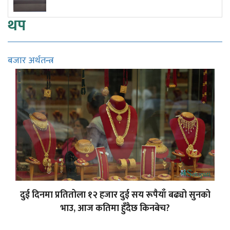
थप
बजार अर्थतन्त्र
दुई दिनमा प्रतितोला १२ हजार दुई सय रूपैयाँ बढ्यो सुनको
भाउ, आज कतिमा हुँदैछ किनबेच?