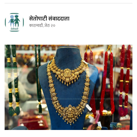
सेतोपाटी संवाददाता
काठमाडौं, जेठ २०