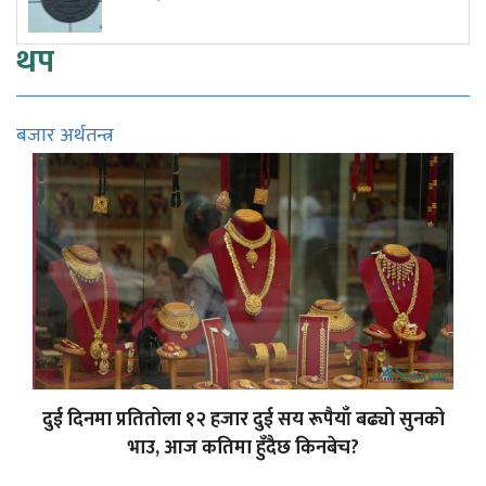
थप
बजार अर्थतन्त्र
दुई दिनमा प्रतितोला १२ हजार दुई सय रूपैयाँ बढ्यो सुनको
भाउ, आज कतिमा हुँदैछ किनबेच?