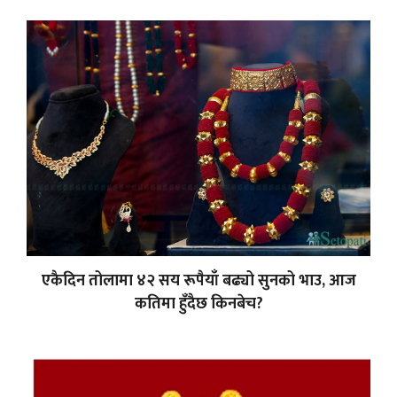
एकैदिन तोलामा ४२ सय रूपैयाँ बढ्यो सुनको भाउ, आज
कतिमा हुँदैछ किनबेच?