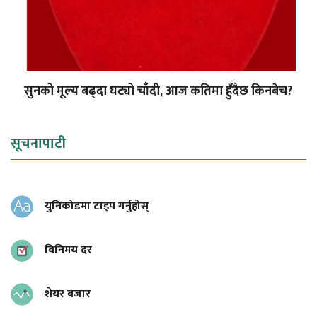
सुनको मूल्य बढ्दा घट्यो चाँदी, आज कतिमा हुँदैछ किनबेच?
सूचनापाटी
युनिकोडमा टाइप गर्नुहोस्
विनिमय दर
शेयर बजार