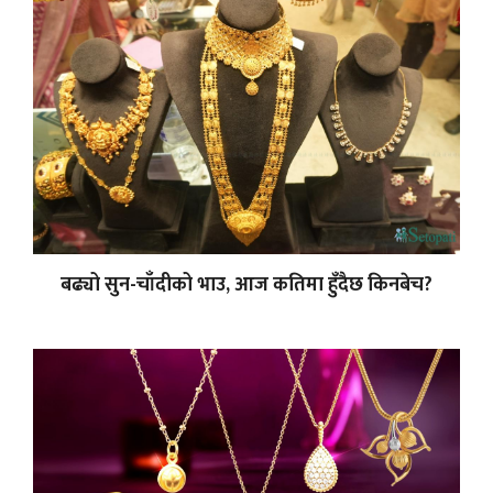
बढ्यो सुन-चाँदीको भाउ, आज कतिमा हुँदैछ किनबेच?