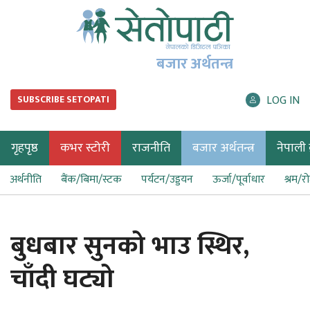
बजार अर्थतन्त्र
LOG IN
SUBSCRIBE SETOPATI
गृहपृष्ठ
कभर स्टोरी
राजनीति
बजार अर्थतन्त्र
नेपाली ब
अर्थनीति
बैंक/बिमा/स्टक
पर्यटन/उड्डयन
ऊर्जा/पूर्वाधार
श्रम/र
बुधबार सुनको भाउ स्थिर,
चाँदी घट्यो