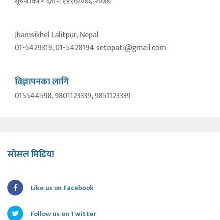
सूचना विभाग दर्ता नंः १४१७/०७६-२०७७
Jhamsikhel Lalitpur, Nepal
01-5429319, 01-5428194 setopati@gmail.com
विज्ञापनका लागि
015544598, 9801123339, 9851123339
सोसल मिडिया
Like us on Facebook
Follow us on Twitter