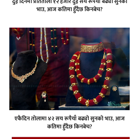
दुई दिनमा प्रतितोला १२ हजार दुई सय रूपैयाँ बढ्यो सुनको
भाउ, आज कतिमा हुँदैछ किनबेच?
एकैदिन तोलामा ४२ सय रूपैयाँ बढ्यो सुनको भाउ, आज
कतिमा हुँदैछ किनबेच?