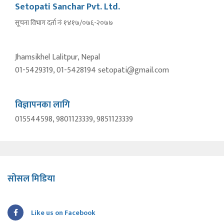
Setopati Sanchar Pvt. Ltd.
सूचना विभाग दर्ता नंः १४१७/०७६-२०७७
Jhamsikhel Lalitpur, Nepal
01-5429319, 01-5428194 setopati@gmail.com
विज्ञापनका लागि
015544598, 9801123339, 9851123339
सोसल मिडिया
Like us on Facebook