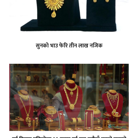
सुनको भाउ फेरि तीन लाख नजिक