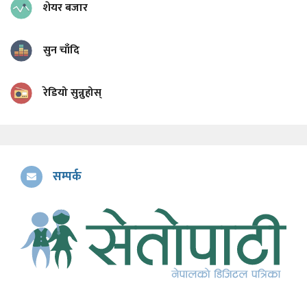
शेयर बजार
सुन चाँदि
रेडियो सुन्नुहोस्
सम्पर्क