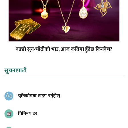
बढ्यो सुन-चाँदीको भाउ, आज कतिमा हुँदैछ किनबेच?
सूचनापाटी
युनिकोडमा टाइप गर्नुहोस्
विनिमय दर