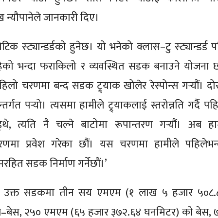
ख न्यौपानेले जानकारी दिए।
क स्ट्यान्डर्डको हुनेछ। यो भनेको क्लास–टु स्ट्यान्डर्ड प
ेको भन्दा फराकिलो र व्यवस्थित सडक बनाउने योजना छ
‘पहिलो चरणमा बन्द सडक ट्र्याक खोलेर रेस्पोन्स गर्‍यौं। दोस
्गत पर्‍यो। त्यसमा हामीले ट्र्याकलाई स्तरोन्नति गर्दै पह
थे, त्यति नै चल्ने बाटोमा रूपान्तरण गर्‍यौं। अब हा
 चरणमा प्रवेश गरेका छौं। यस चरणमा हामीले पहिलेभन्
रहित सडक निर्माण गर्नेछौं।’
र उक्त सडकमा तीन सय एमएम (१ लाख ५ हजार ५०८.
–बेस, २५० एमएम (६५ हजार ३७२.६४ घनमिटर) को बेस, 