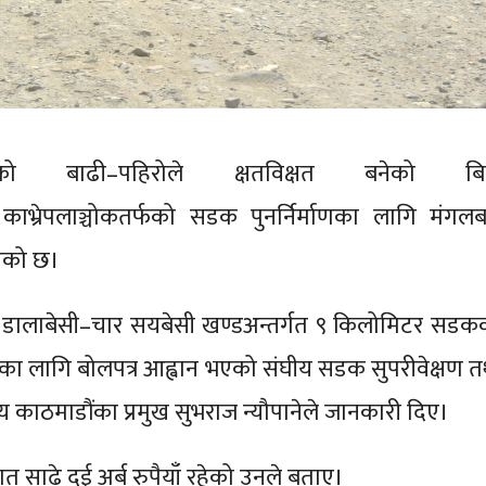
 बाढी–पहिरोले क्षतविक्षत बनेको बि
त काभ्रेपलाञ्चोकतर्फको सडक पुनर्निर्माणका लागि मंगलब
भएको छ।
ो डालाबेसी–चार सयबेसी खण्डअन्तर्गत ९ किलोमिटर सडक
्माणका लागि बोलपत्र आह्वान भएको संघीय सडक सुपरीवेक्षण त
 काठमाडौंका प्रमुख सुभराज न्यौपानेले जानकारी दिए।
 साढे दुई अर्ब रुपैयाँ रहेको उनले बताए।