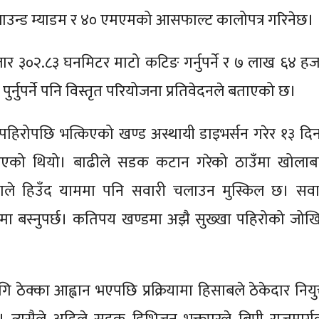
उन्ड म्याडम र ४० एमएमको आसफाल्ट कालोपत्र गरिनेछ।
र ३०२.८३ घनमिटर माटो कटिङ गर्नुपर्ने र ७ लाख ६४ हज
र्नुपर्ने पनि विस्तृत परियोजना प्रतिवेदनले बताएको छ।
िरोपछि भत्किएको खण्ड अस्थायी डाइभर्सन गरेर १३ दिन
ाइएको थियो। बाढीले सडक कटान गरेको ठाउँमा खोलाबा
काले हिउँद याममा पनि सवारी चलाउन मुस्किल छ। सवा
ममा बस्नुपर्छ। कतिपय खण्डमा अझै सुख्खा पहिरोको जोख
ागि ठेक्का आह्वान भएपछि प्रक्रियामा हिसाबले ठेकेदार नियु