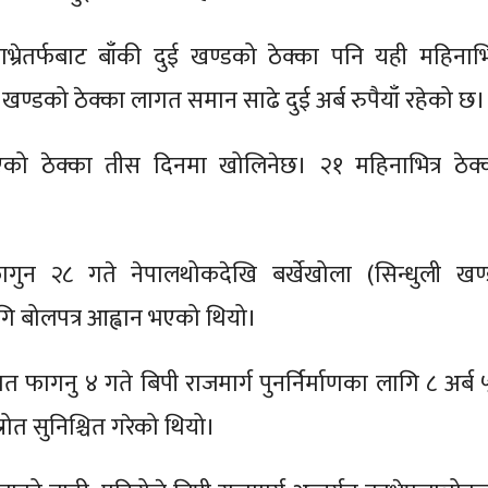
्रेतर्फबाट बाँकी दुई खण्डको ठेक्का पनि यही महिनाभित
 खण्डको ठेक्का लागत समान साढे दुई अर्ब रुपैयाँ रहेको छ।
ो ठेक्का तीस दिनमा खोलिनेछ। २१ महिनाभित्र ठेक्
न २८ गते नेपालथोकदेखि बर्खेखोला (सिन्धुली खण्
ागि बोलपत्र आह्वान भएको थियो।
 गत फागनु ४ गते बिपी राजमार्ग पुनर्निर्माणका लागि ८ अर्ब
्रोत सुनिश्चित गरेको थियो।