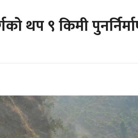
गको थप ९ किमी पुनर्निर्मा