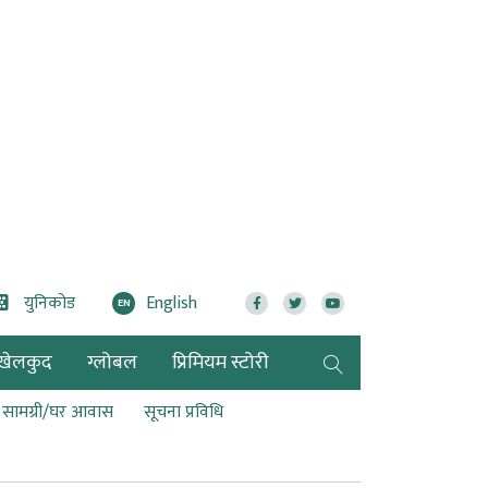
युनिकोड
English
EN
खेलकुद
ग्लोबल
प्रिमियम स्टोरी
ण सामग्री/घर आवास
सूचना प्रविधि