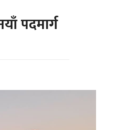
ाँ पदमार्ग