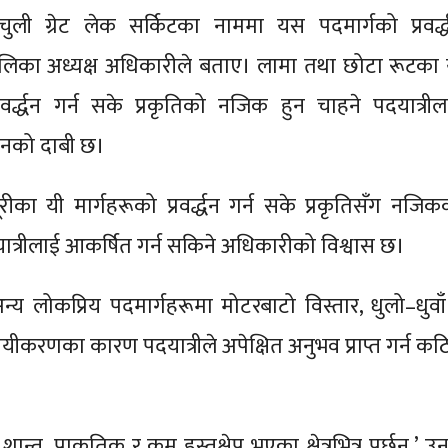
ी ग्रेट लेक सर्किटका नाममा यस पदमार्गको प्रवर्द्
ालिका अध्यक्ष अधिकारीले बताए। लामा तथा छोटा रूटका 
रवर्द्धन गर्न सके प्रकृतिको नजिक हुन चाहने पदयात्रील
 उनको दाबी छ।
ीका यी मार्गहरूको प्रवर्द्धन गर्न सके प्रकृतिसँग नजिक
यात्रीलाई आकर्षित गर्न सकिने अधिकारीको विश्वास छ।
य लोकप्रिय पदमार्गहरूमा मोटरबाटो विस्तार, धुलो–धुवाँ
यीकरणका कारण पदयात्रीले अपेक्षित अनुभव प्राप्त गर्न कठ
 शान्त, प्राकृतिक र कम हस्तक्षेप भएका क्षेत्रभित्र पर्छन्,’ उ