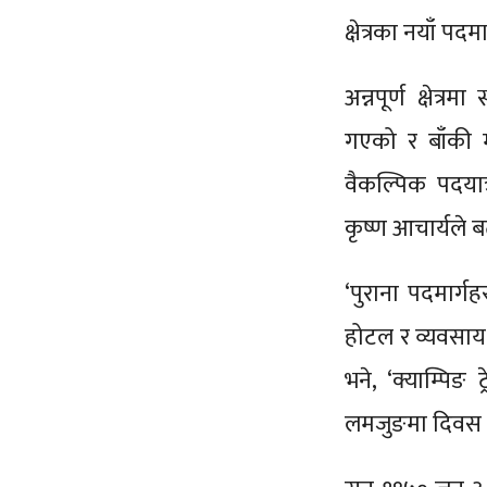
क्षेत्रका नयाँ पदम
अन्नपूर्ण क्षेत
गएको र बाँकी म
वैकल्पिक पदया
कृष्ण आचार्यले 
‘पुराना पदमार्ग
होटल र व्यवसाय 
भने, ‘क्याम्पिङ 
लमजुङमा दिवस 