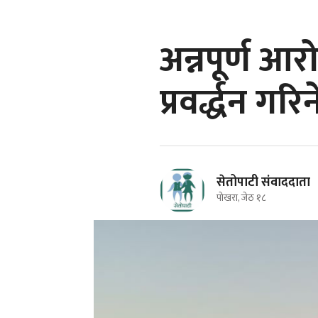
अन्नपूर्ण आ
प्रवर्द्धन गरिन
सेतोपाटी संवाददाता
पोखरा, जेठ १८