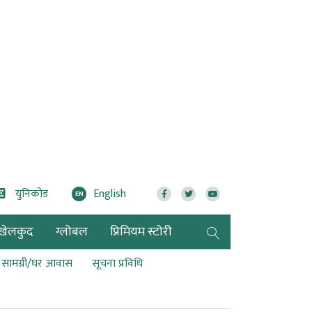
युनिकोड
English
EN
खेलकुद
ग्लोबल
प्रिमियम स्टोरी
ण सामग्री/घर आवास
सूचना प्रविधि