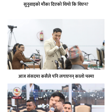
सुनुवाइको मौका दिएको थियो कि थिएन?
आज संसदमा कसैले पनि लगाएनन् कालो चस्मा