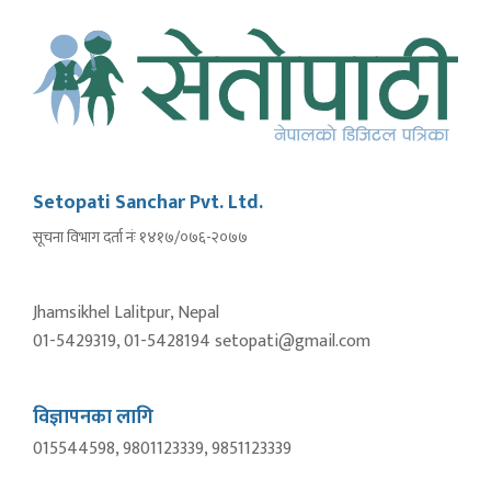
Setopati Sanchar Pvt. Ltd.
सूचना विभाग दर्ता नंः १४१७/०७६-२०७७
Jhamsikhel Lalitpur, Nepal
01-5429319, 01-5428194 setopati@gmail.com
विज्ञापनका लागि
015544598, 9801123339, 9851123339