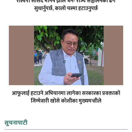
रास्वपा सांसद मनिष झाले भने- राज्य सञ्चालनको ढंग
सुधार्नुपर्छ, कालो चस्मा हटाउनुपर्छ
आफूलाई हटाउने अभियानमा लागेका सरकारका प्रवक्ताको
जिम्मेवारी खोसे कोशीका मुख्यमन्त्रीले
सूचनापाटी