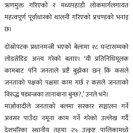
ऋणमुक्त गरिएको र मध्यपहाडी लोकमार्गलगायत
महत्वपूर्ण पूर्वाधारको थालनी गरिएको प्रचण्डको भनाइ
छ।
दोस्रोपटक प्रधानमन्त्री भएको बेलामा १८ घन्टासम्मको
लोडसेडिङ अन्त्य गरेको बताए। ‘यी प्रतिनिधिमूलक
कामबाट पनि जनताले प्रष्टै बुझेका छन् कि कसले
जनताको पक्षको पक्षमा काम गर्छ र कसले जनताको
विरुद्ध षड्यन्त्रका तानाबाना बुन्छ?,’ उनले भने।
माओवादीले जनताको बलमा सरकार सञ्चालन गर्ने
अवसर पाउँदा नमूना काम गर्ने गरेको उल्लेख गर्दै
देशभरिका स्थानीय तहमा २५ उत्कृष्ट पालिकामध्ये