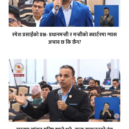
रमेश प्रसाईंको प्रश्न- प्रधानमन्त्री र मन्त्रीको क्वार्टरमा ग्यास
अभाव छ कि छैन?