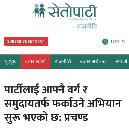
राजनीति
LOG IN
SUBSCRIBE SETOPATI
गृहपृष्ठ
कभर स्टोरी
राजनीति
बजार अर्थतन्त्र
नेपाली ब
पार्टीलाई आफ्नै वर्ग र
समुदायतर्फ फर्काउने अभियान
सुरू भएको छ: प्रचण्ड