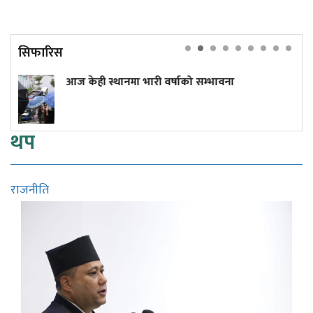
सिफारिस
स्थानमा भारी वर्षाको सम्भावना
प्रधानमन्त्री 
थप
राजनीति