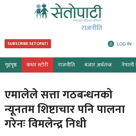
राजनीति
LOG IN
SUBSCRIBE SETOPATI
गृहपृष्ठ
कभर स्टोरी
राजनीति
बजार अर्थतन्त्र
नेपाली ब
एमालेले सत्ता गठबन्धनको
न्यूनतम शिष्टाचार पनि पालना
गरेनः विमलेन्द्र निधी