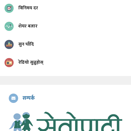
विनिमय दर
शेयर बजार
सुन चाँदि
रेडियो सुन्नुहोस्
सम्पर्क