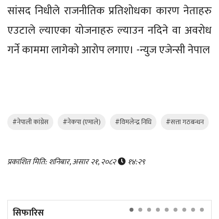
सांसद निधीले राजनीतिक प्रतिशोधका कारण नेताहरु
एउटाले ल्याएका योजनाहरु ल्याउन नदिने वा अवरोध
गर्ने काममा लागेको आरोप लगाए। -न्युज एजेन्सी नेपाल
#नेपाली कांग्रेस
#नेकपा (एमाले)
#विमलेन्द्र निधि
#सत्ता गठबन्धन
प्रकाशित मिति: शनिबार, असार २१, २०८२
१४:२९
सिफारिस