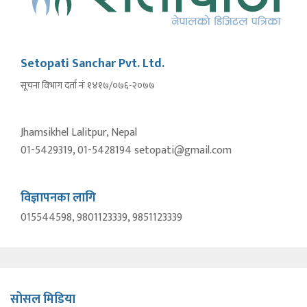
Setopati Sanchar Pvt. Ltd.
सूचना विभाग दर्ता नंः १४१७/०७६-२०७७
Jhamsikhel Lalitpur, Nepal
01-5429319, 01-5428194 setopati@gmail.com
विज्ञापनका लागि
015544598, 9801123339, 9851123339
सोसल मिडिया