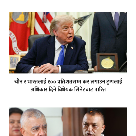
चीन र ‍भारतलाई १०० प्रतिशतसम्म कर लगाउन ट्रम्पलाई
अधिकार दिने विधेयक सिनेटबाट पारित