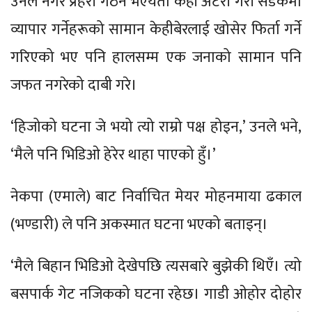
उनले नगर प्रहरी गठन भएयता केही अटेरी गरी सडकमा
व्यापार गर्नेहरूको सामान केहीबेरलाई खोसेर फिर्ता गर्ने
गरिएको भए पनि हालसम्म एक जनाको सामान पनि
जफत नगरेको दाबी गरे।
‘हिजोको घटना जे भयो त्यो राम्रो पक्ष होइन,’ उनले भने,
‘मैले पनि भिडिओ हेरेर थाहा पाएको हुँ।’
नेकपा (एमाले) बाट निर्वाचित मेयर मोहनमाया ढकाल
(भण्डारी) ले पनि अकस्मात घटना भएको बताइन्।
‘मैले बिहान भिडिओ देखेपछि त्यसबारे बुझेकी थिएँ। त्यो
बसपार्क गेट नजिकको घटना रहेछ। गाडी ओहोर दोहोर