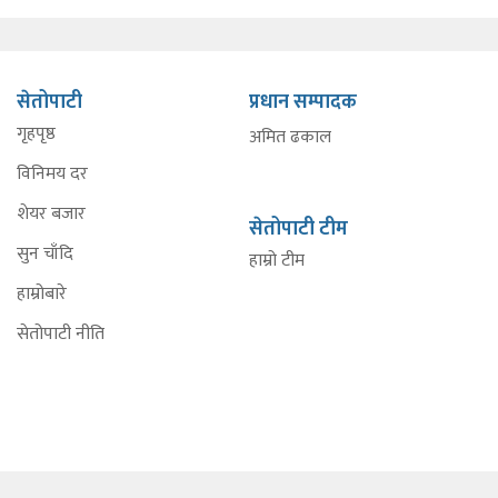
सेतोपाटी
प्रधान सम्पादक
गृहपृष्ठ
अमित ढकाल
विनिमय दर
शेयर बजार
सेतोपाटी टीम
सुन चाँदि
हाम्रो टीम
हाम्रोबारे
सेतोपाटी नीति