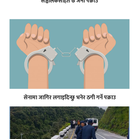
सञ्चालकसहित ७ जना पक्राउ
सेनामा जागिर लगाइदिन्छु भनेर ठगी गर्ने पक्राउ