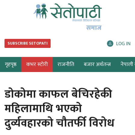
समाज
LOG IN
SUBSCRIBE SETOPATI
गृहपृष्ठ
कभर स्टोरी
राजनीति
बजार अर्थतन्त्र
नेपाली ब
डोकोमा काफल बेचिरहेकी
महिलामाथि भएको
दुर्व्यवहारको चौतर्फी विरोध