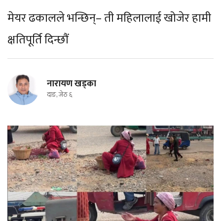
मेयर ढकालले भन्छिन्– ती महिलालाई खोजेर हामी
क्षतिपूर्ति दिन्छौं
नारायण खड्का
दाङ, जेठ ६