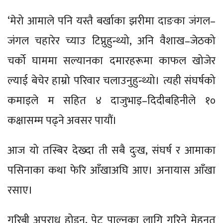
‘मेरो आमाले पनि यस्तै बर्खाका झरीमा दाङका जंगल–
जंगल चहारेर च्याउ टिप्नुहुन्थ्यो, अनि वैशाख–जेठको
चर्को घाममा सल्यानका दमारहरूमा काफल खोजेर
ल्याई बेचेर हाम्रो परिवार चलाउनुहुन्थ्यो। त्यही संघर्षको
कमाइले म सहित ४ दाजुभाइ–दिदीबहिनीले १०
कक्षासम्म पढ्ने अवसर पायौं।
आज यो तस्बिर देख्दा ती सबै दुःख, संघर्ष र आमाका
पसिनाका कथा फेरि आँखाअघि आए। अनायास आँखा
रसाए।
गरिबी अपराध होइन, पेट पाल्नका लागि गरिने मेहनत