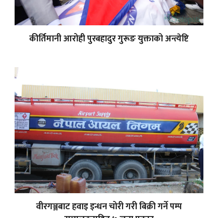
कीर्तिमानी आरोही पुरबहादुर गुरूङ युक्ताको अन्त्येष्टि
वीरगञ्जबाट हवाइ इन्धन चोरी गरी बिक्री गर्ने पम्प