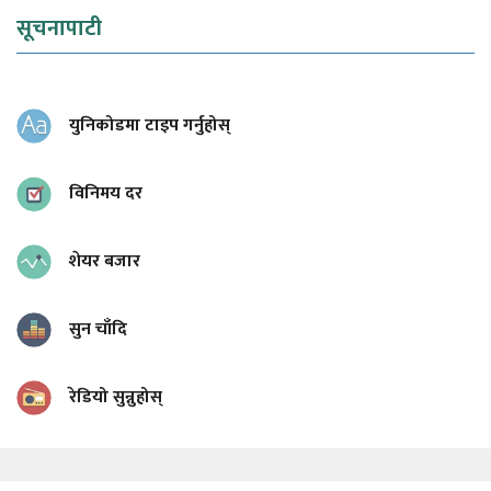
सूचनापाटी
युनिकोडमा टाइप गर्नुहोस्
विनिमय दर
शेयर बजार
सुन चाँदि
रेडियो सुन्नुहोस्