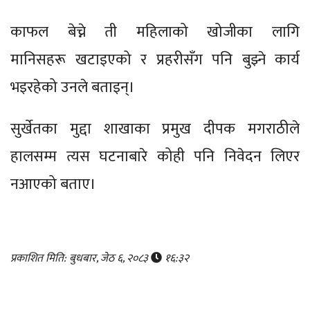
काफल बेच्ने ती महिलाको खोजीका लागि
मानिसहरू खटाइएको र प्रहरीसँग पनि बुझ्ने कार्य
भइरहेको उनले बताइन्।
सुर्खेतका मुद्दा शाखाका प्रमुख दीपक मगराठीले
हालसम्म त्यस घटनाबारे कोही पनि निवेदन लिएर
नआएको बताए।
प्रकाशित मिति: बुधबार, जेठ ६, २०८३
१६:३२