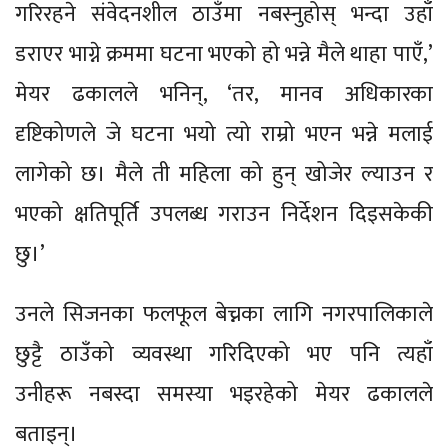
गरिरहने संवेदनशील ठाउँमा नबस्नुहोस् भन्दा उहाँ
डराएर भाग्ने क्रममा घटना भएको हो भन्ने मैले थाहा पाएँ,’
मेयर ढकालले भनिन्, ‘तर, मानव अधिकारका
दृष्टिकोणले जे घटना भयो त्यो राम्रो भएन भन्ने मलाई
लागेको छ। मैले ती महिला को हुन् खोजेर ल्याउन र
भएको क्षतिपूर्ति उपलब्ध गराउन निर्देशन दिइसकेकी
छु।’
उनले सिजनका फलफूल बेच्नका लागि नगरपालिकाले
छुट्टै ठाउँको व्यवस्था गरिदिएको भए पनि त्यहाँ
उनीहरू नबस्दा समस्या भइरहेको मेयर ढकालले
बताइन्।