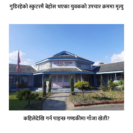
गुडिरहेको स्कुटरमै बेहोस भएका युवकको उपचार क्रममा मृत्यु
कहिलेदेखि गर्न पाइन्छ गण्डकीमा गाँजा खेती?