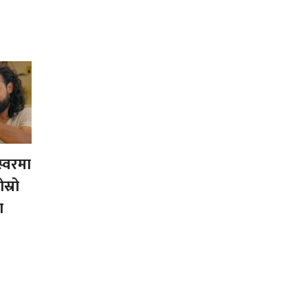
स्वरमा
स्रो
ा