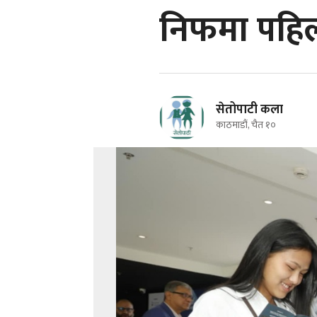
निफमा पहि
सेतोपाटी कला
काठमाडौं, चैत १०