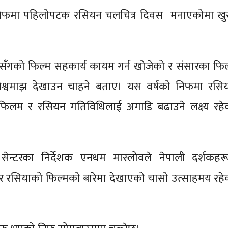
निफमा पहिलोपटक रसियन चलचित्र दिवस मनाएकोमा खु
ेशसँगको फिल्म सहकार्य कायम गर्न खोजेको र संसारका फिल
िश्वमाझ देखाउन चाहने बताए। यस वर्षको निफमा रसि
िलम र रसियन गतिविधिलाई अगाडि बढाउने लक्ष्य रहे
ेन्टरका निर्देशक एनथम मास्लोवले नेपाली दर्शकहरू
 र रसियाको फिल्मको बारेमा देखाएको चासो उत्साहमय रहे