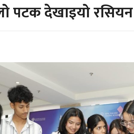
लो पटक देखाइयो रसियन