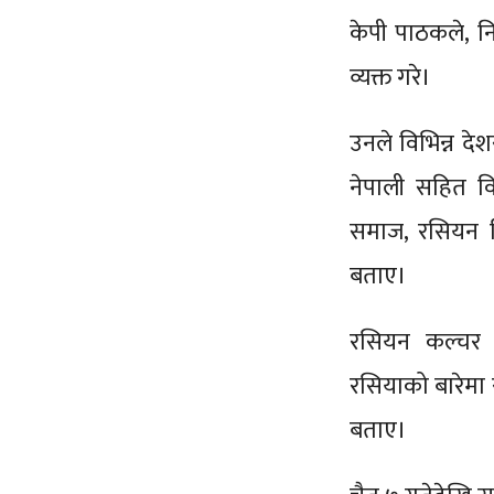
केपी पाठकले, 
व्यक्त गरे।
उनले विभिन्न द
नेपाली सहित व
समाज, रसियन फ
बताए।
रसियन कल्चर स
रसियाको बारेमा
बताए।