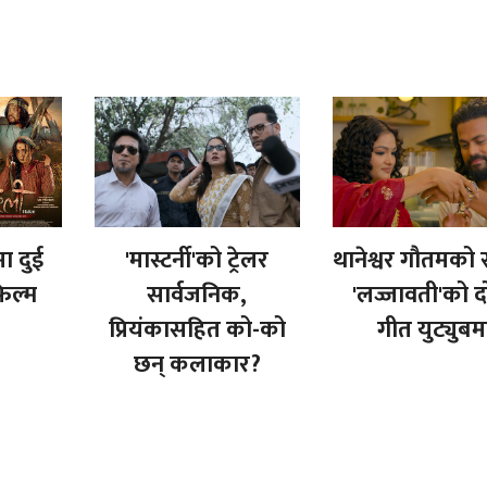
 दुई
'मास्टर्नी'को ट्रेलर
थानेश्वर गौतमको 
फिल्म
सार्वजनिक,
'लज्जावती'को दो
प्रियंकासहित को-को
गीत युट्युबम
छन् कलाकार?