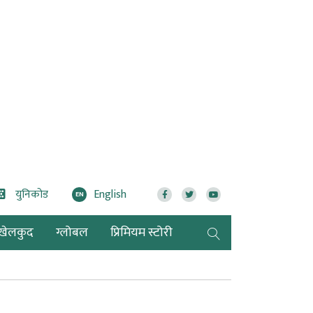
युनिकोड
English
EN
खेलकुद
ग्लोबल
प्रिमियम स्टोरी