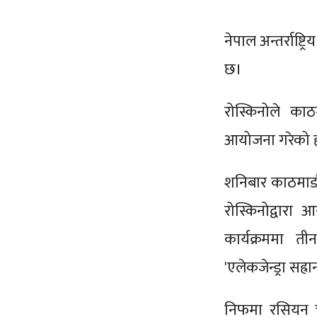
नेपाल अन्तर्राष्
छ।
रोस्किनोले काठ
आयोजना गरेको 
शनिबार काठमाडौ
रोस्किनोद्वारा
कार्यक्रममा तीन
'एलेकजेन्ड्रा सह्
निफमा रसियन 