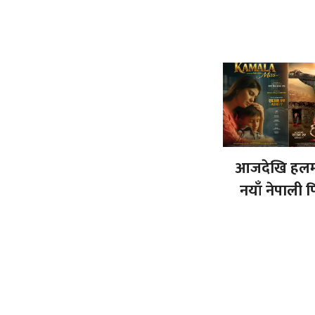
आजदेखि हलमा
नयाँ नेपाली 