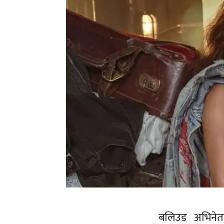
बलिउड अभिनेत