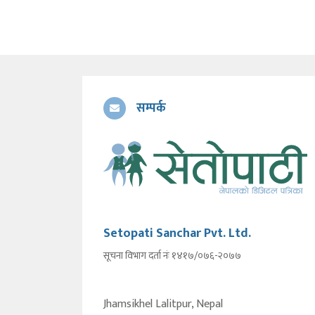
सम्पर्क
Setopati Sanchar Pvt. Ltd.
सूचना विभाग दर्ता नंः १४१७/०७६-२०७७
Jhamsikhel Lalitpur, Nepal