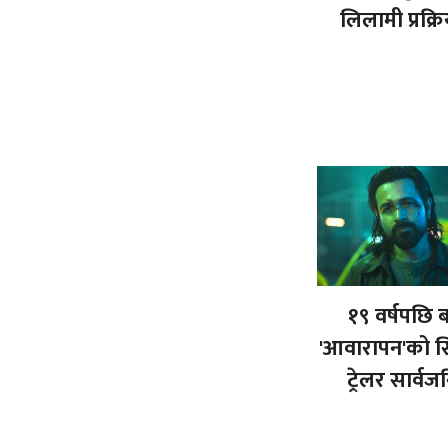
लिलामी प्रक्र
१९ वर्षपछि ब
'आवारापन'को सि
ट्रेलर सार्व