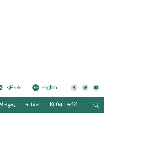
युनिकोड
English
EN
खेलकुद
ग्लोबल
प्रिमियम स्टोरी