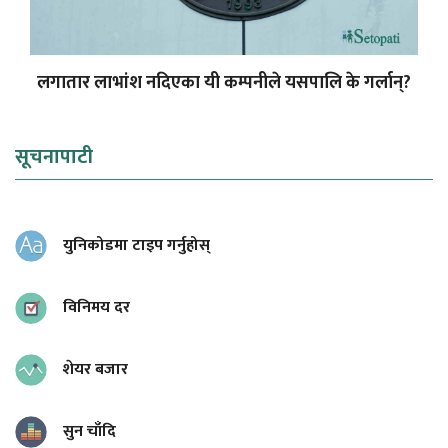
लगातार लाभांश नदिएका यी कम्पनीले यसपालि के गर्लान्?
सूचनापाटी
युनिकोडमा टाइप गर्नुहोस्
विनिमय दर
शेयर बजार
सुन चाँदि