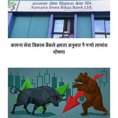
कामना सेवा विकास बैंकले क्षमता अनुसार नै गर्‍यो लाभांश
घोषणा