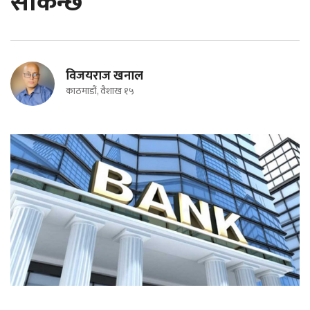
सकिन्छ
विजयराज खनाल
काठमाडौं, वैशाख १५