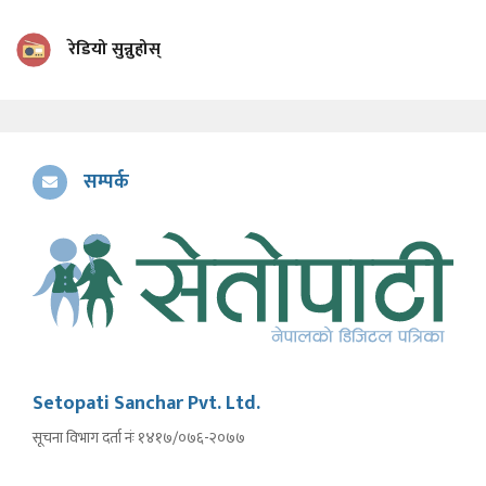
रेडियो सुन्नुहोस्
सम्पर्क
Setopati Sanchar Pvt. Ltd.
सूचना विभाग दर्ता नंः १४१७/०७६-२०७७