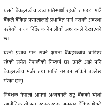
यसले बैंकहरूबीच उच्च प्रतिस्पर्धा रहेको र एउटा मात्रै
बैंकले बैंकिङ प्रणालीलाई प्रभावित पार्न नसक्ने अवस्था
नरहेको नायव निर्देशक नेपालीको अध्ययनले देखाएको
छ।
यस्तो प्रभाव पार्न सक्ने क्षमता बैंकहरूबीच बाडिएर
रहेको समेत नेपालीको निष्कर्ष छ। उनले अझै पनि
बैंकहरूबीच मर्जर तथा प्राप्ति गराउन सकिने उल्लेख
गरेका छन्।
निर्देशक नेपाली आफ्नो अध्ययनले राष्ट्र बैंकको चौथो
रणनीतिक योजना २०२२-२०२६ अनुसार बैंकिङ क्षेत्रले