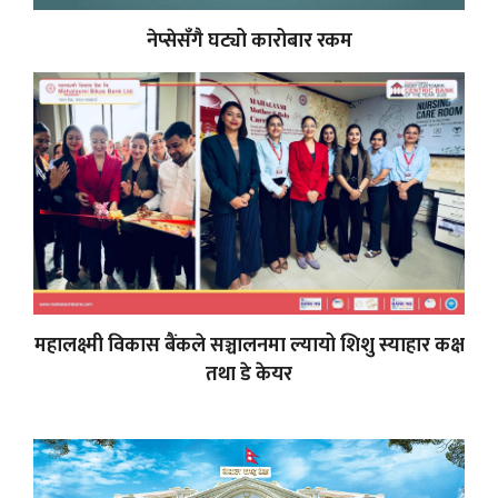
नेप्सेसँगै घट्यो कारोबार रकम
महालक्ष्मी विकास बैंकले सञ्चालनमा ल्यायो शिशु स्याहार कक्ष
तथा डे केयर