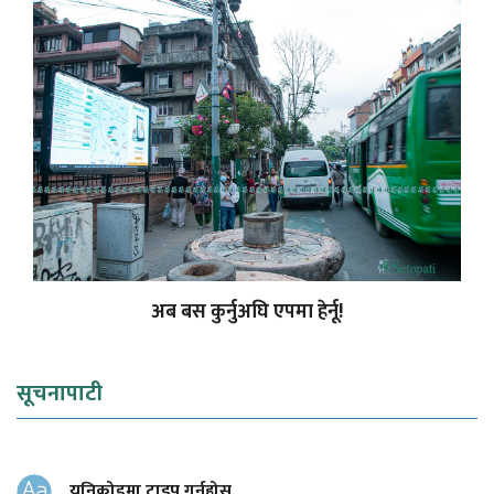
अब बस कुर्नुअघि एपमा हेर्नू!
सूचनापाटी
युनिकोडमा टाइप गर्नुहोस्