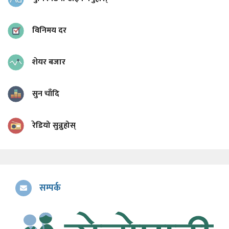
विनिमय दर
शेयर बजार
सुन चाँदि
रेडियो सुन्नुहोस्
सम्पर्क