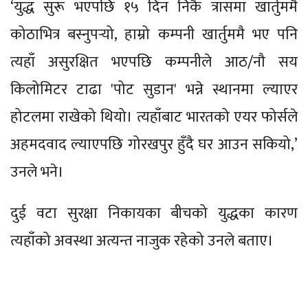
‘युद्ध सुरू भएपछि १५ दिन निकै त्रासमा खार्तुममै
कोठाभित्र बस्नुपर्‍यो, हाम्रो कम्पनी खार्तुममै भए पनि
त्यहाँ असुरक्षित भएपछि कम्पनीले आठ/नौ सय
किलोमिटर टाढा 'पोट सुडान' भन्ने स्थानमा ल्याएर
होटलमा राखेको थियो। त्यहाँबाट भारतको एयर फोर्सले
अहमदवाद ल्याएपछि गोरखपुर हुँदै घर आउन सकियो,’
उनले भने।
दुई वटा सुरक्षा निकायका बीचको युद्धका कारण
त्यहाँको अवस्था अत्यन्त नाजुक रहेको उनले बताए।