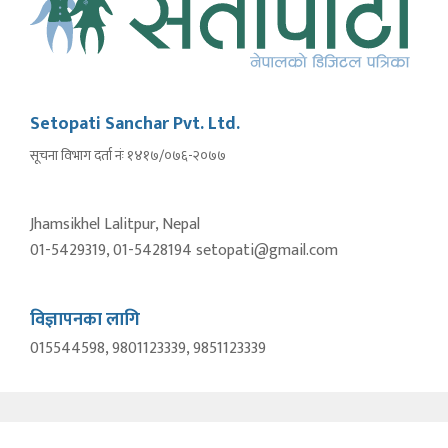
Setopati Sanchar Pvt. Ltd.
सूचना विभाग दर्ता नंः १४१७/०७६-२०७७
Jhamsikhel Lalitpur, Nepal
01-5429319, 01-5428194 setopati@gmail.com
विज्ञापनका लागि
015544598, 9801123339, 9851123339