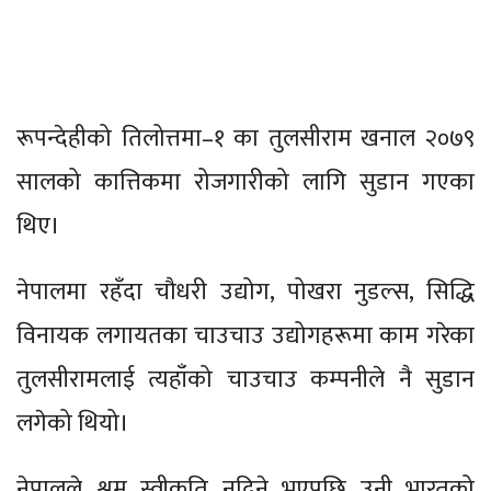
रूपन्देहीको तिलोत्तमा–१ का तुलसीराम खनाल २०७९
सालको कात्तिकमा रोजगारीको लागि सुडान गएका
थिए।
नेपालमा रहँदा चौधरी उद्योग, पोखरा नुडल्स, सिद्धि
विनायक लगायतका चाउचाउ उद्योगहरूमा काम गरेका
तुलसीरामलाई त्यहाँको चाउचाउ कम्पनीले नै सुडान
लगेको थियो।
नेपालले श्रम स्वीकृति नदिने भएपछि उनी भारतको