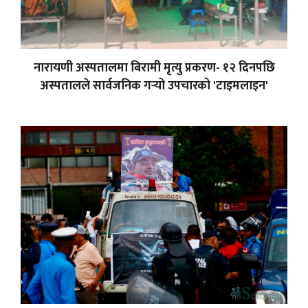
नारायणी अस्पतालमा बिरामी मृत्यु प्रकरण- १२ दिनपछि
अस्पतालले सार्वजनिक गर्‍यो उपचारको 'टाइमलाइन'