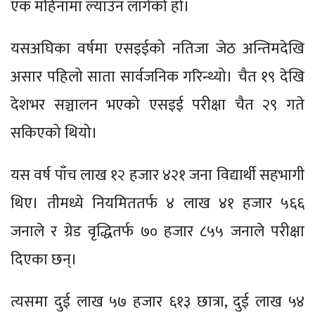
एक महिनामा ल्याउन लागेको हो।
यसअघिका वर्षमा एसइईको नतिजा जेठ अन्तिमदेखि
असार पहिलो साता सार्वजनिक गरिन्थ्यो। चैत १९ देखि
देशभर सञ्चालन भएको एसइई परीक्षा चैत २९ गते
सकिएको थियो।
यस वर्ष पाँच लाख १२ हजार ४२१ जना विद्यार्थी सहभागी
थिए। तीमध्ये नियमिततर्फ ४ लाख ४१ हजार ५६६
जनाले र ग्रेड वृद्धितर्फ ७० हजार ८५५ जनाले परीक्षा
दिएका छन्।
त्यसमा दुई लाख ५७ हजार ६१३ छात्रा, दुई लाख ५४