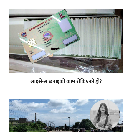
लाइसेन्स छपाइको काम रोकिएको हो?