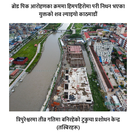
ब्रोड पिक आरोहणका क्रममा हिमपहिरोमा परी निधन भएका
युक्तको शव ल्याइयो काठमाडौं
त्रिपुरेश्वरमा तीव्र गतिमा बनिरहेको टुकुचा प्रशोधन केन्द्र
(तस्बिरहरू)