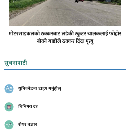
मोटरसाइकलको ठक्करबाट लडेकी स्कुटर चालकलाई फोहोर
बोक्ने गाडीले ठक्कर दिँदा मृत्यु
सूचनापाटी
युनिकोडमा टाइप गर्नुहोस्
विनिमय दर
शेयर बजार