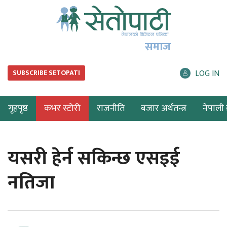
समाज
LOG IN
SUBSCRIBE SETOPATI
गृहपृष्ठ
कभर स्टोरी
राजनीति
बजार अर्थतन्त्र
नेपाली ब
यसरी हेर्न सकिन्छ एसइई
नतिजा