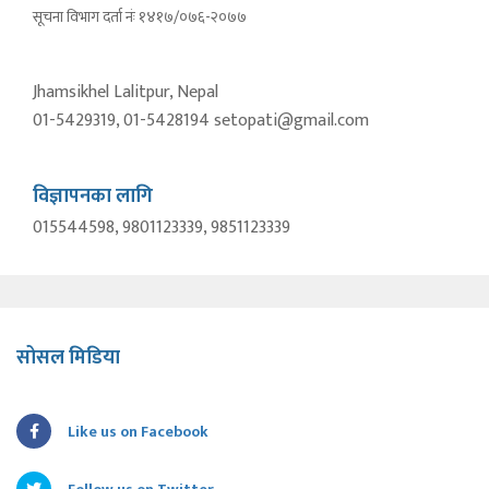
सूचना विभाग दर्ता नंः १४१७/०७६-२०७७
Jhamsikhel Lalitpur, Nepal
01-5429319, 01-5428194 setopati@gmail.com
विज्ञापनका लागि
015544598, 9801123339, 9851123339
सोसल मिडिया
Like us on Facebook