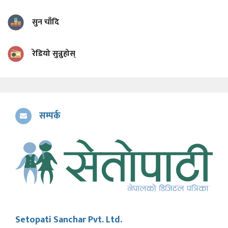
सुन चाँदि
रेडियो सुन्नुहोस्
सम्पर्क
Setopati Sanchar Pvt. Ltd.