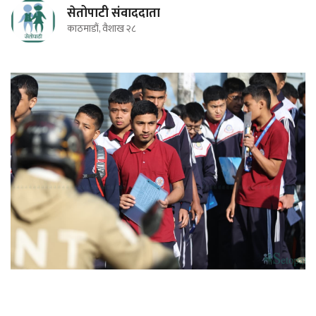
सेतोपाटी संवाददाता
काठमाडौं, वैशाख २८