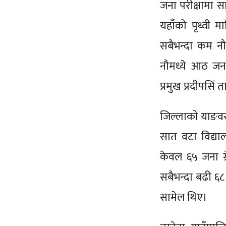
जना परीक्षामा स
यहाँको पृथ्वी 
सबैभन्दा कम नौ 
नौमध्ये आठ जना 
प्रमुख प्रदीपसिं
जिल्लाको याङव
सात वटा विद्या
केवल ६५ जना ग्र
सबैभन्दा बढी ६८ 
सामेल थिए।