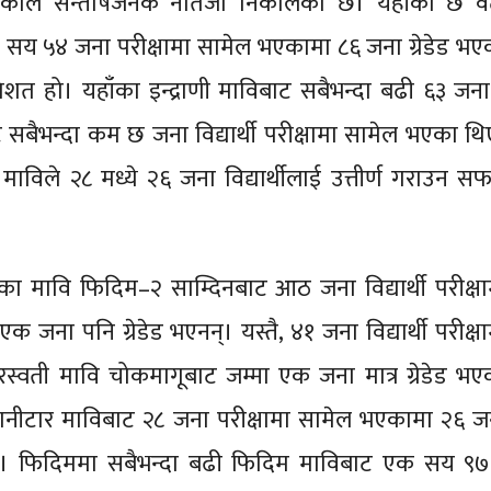
पालिकाले सन्तोषजनक नतिजा निकालेको छ। यहाँका छ व
 सय ५४ जना परीक्षामा सामेल भएकामा ८६ जना ग्रेडेड भए
तिशत हो। यहाँका इन्द्राणी माविबाट सबैभन्दा बढी ६३ जना
बाट सबैभन्दा कम छ जना विद्यार्थी परीक्षामा सामेल भएका थि
ी माविले २८ मध्ये २६ जना विद्यार्थीलाई उत्तीर्ण गराउन स
 मावि फिदिम–२ साम्दिनबाट आठ जना विद्यार्थी परीक्षा
जना पनि ग्रेडेड भएनन्। यस्तै, ४१ जना विद्यार्थी परीक्षा
्वती मावि चोकमागूबाट जम्मा एक जना मात्र ग्रेडेड भए
ानीटार माविबाट २८ जना परीक्षामा सामेल भएकामा २६ ज
छन्। फिदिममा सबैभन्दा बढी फिदिम माविबाट एक सय ९७