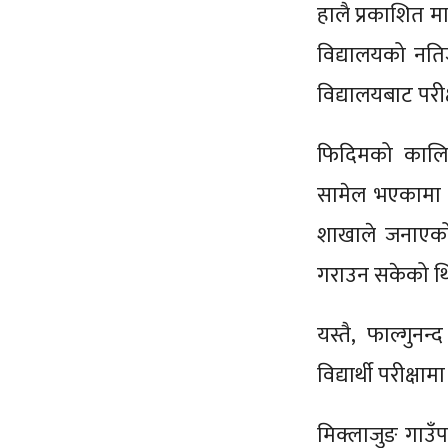
हालै प्रकाशित म
विद्यालयको नत
विद्यालयबाट परीक्ष
फिदिमको कालिक
सामेल भएकामा 
शाखाले जनाएको छ
गराउन सकेको थ
यस्तै, फाल्गुन
विद्यार्थी परीक्
मिक्लाजुङ गाउँ