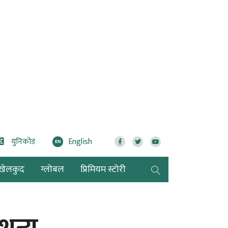
युनिकोड
English
EN
खेलकुद
ग्लोबल
प्रिमियम स्टोरी