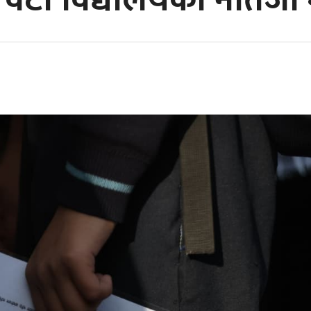
वटा विद्यालयको नतिजा श