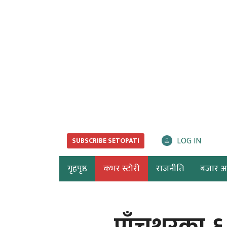
LOG IN
SUBSCRIBE SETOPATI
गृहपृष्ठ
कभर स्टोरी
राजनीति
बजार अर्