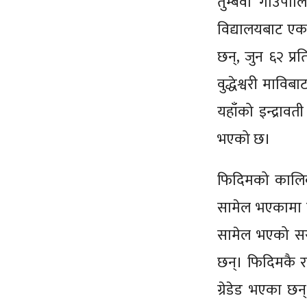
तुम्बेवा गाउँ
विद्यालयबाट एक
छन्, जुन ६२ प्र
वुद्धेश्वरी मावि
यहाँको इन्द्रावत
भएको छ।
फिदिमको कालिका
सामेल भएकामा एक 
सामेल भएको सरस
छन्। फिदिमकै र
ग्रेडेड भएका 