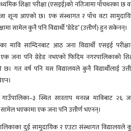
ाध्यमिक शिक्षा परीक्षा (एसइई)को नतिजामा पाँचथरका छ व
िजा शून्य आएको छ। एक संस्थागत र पाँच वटा सामुदाय
ामा सामेल कुनै पनि विद्यार्थी ‘ग्रेडेड’ (उत्तीर्ण) हुन सकेनन्।
ा मावि साम्दिनबाट आठ जना विद्यार्थी एसइई परीक्षा
एक जना पनि ग्रेडेड नभएको फिदिम नगरपालिकाको शिक्
। गत वर्ष पनि यस विद्यालयले कुनै विद्यार्थीलाई उत्तीर
िएन।
न्द गाउँपालिका–३ स्थित सारताप मनरत्न माविबाट २६ ज
षामा सामेल भएकामा एक जना पनि उत्तीर्ण भएनन्।
पालिकाका दुई सामुदायिक र एउटा संस्थागत विद्यालयले कु