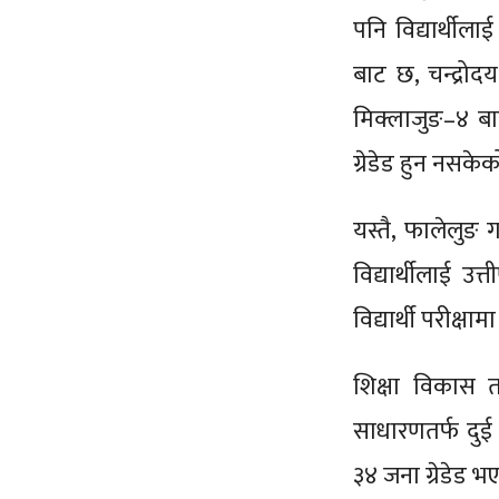
पनि विद्यार्थीला
बाट छ, चन्द्रोद
मिक्लाजुङ–४ बा
ग्रेडेड हुन नसक
यस्तै, फालेलुङ
विद्यार्थीलाई 
विद्यार्थी परीक्
शिक्षा विकास 
साधारणतर्फ दुई
३४ जना ग्रेडेड 