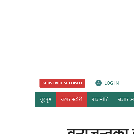
LOG IN
SUBSCRIBE SETOPATI
गृहपृष्ठ
कभर स्टोरी
राजनीति
बजार अर्