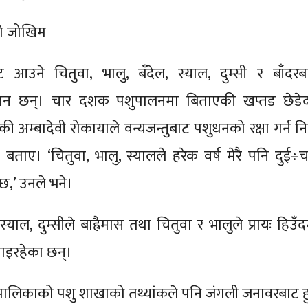
दो जोखिम
्जबाट आउने चितुवा, भालु, बँदेल, स्याल, दुम्सी र बाँदरब
ैरान छन्। चार दशक पशुपालनमा बिताएकी खप्तड छेडे
की अम्बादेवी रोकायाले वन्यजन्तुबाट पशुधनको रक्षा गर्न नि
ो बताए। ‘चितुवा, भालु, स्यालले हरेक वर्ष मेरै पनि दुई÷च
न्छ,’ उनले भने।
स्याल, दुम्सीले बाह्रैमास तथा चितुवा र भालुले प्रायः हिउँ
‍याइरहेका छन्।
ँपालिकाको पशु शाखाको तथ्यांकले पनि जंगली जनावरबाट हु