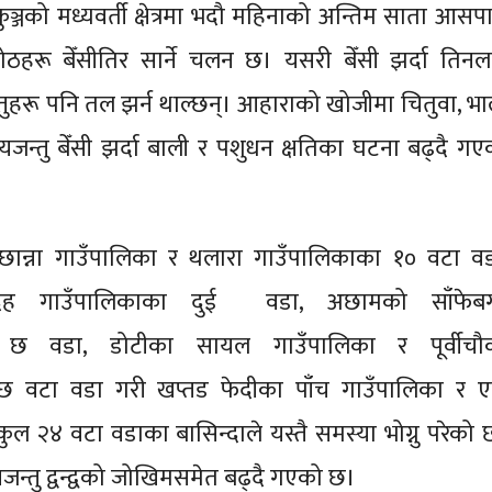
निकुञ्जको मध्यवर्ती क्षेत्रमा भदौ महिनाको अन्तिम साता आस
ठहरू बेँसीतिर सार्ने चलन छ। यसरी बेँसी झर्दा तिनल
न्तुहरू पनि तल झर्न थाल्छन्। आहाराको खोजीमा चितुवा, भाल
जन्तु बेँसी झर्दा बाली र पशुधन क्षतिका घटना बढ्दै गए
ान्ना गाउँपालिका र थलारा गाउँपालिकाका १० वटा वड
डेदह गाउँपालिकाका दुई वडा, अछामको साँफेब
 छ वडा, डोटीका सायल गाउँपालिका र पूर्वीचौ
छ वटा वडा गरी खप्तड फेदीका पाँच गाउँपालिका र 
ल २४ वटा वडाका बासिन्दाले यस्तै समस्या भोग्नु परेको 
जन्तु द्वन्द्वको जोखिमसमेत बढ्दै गएको छ।