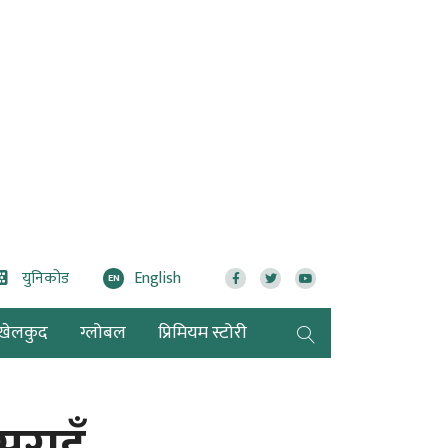
युनिकोड
English
EN
खेलकुद
ग्लोबल
प्रिमियम स्टोरी