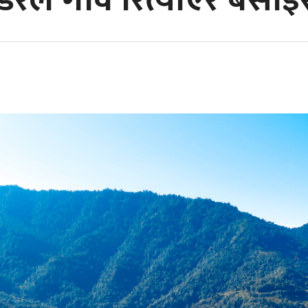
डरले गावैं रित्याएर बसाइँ