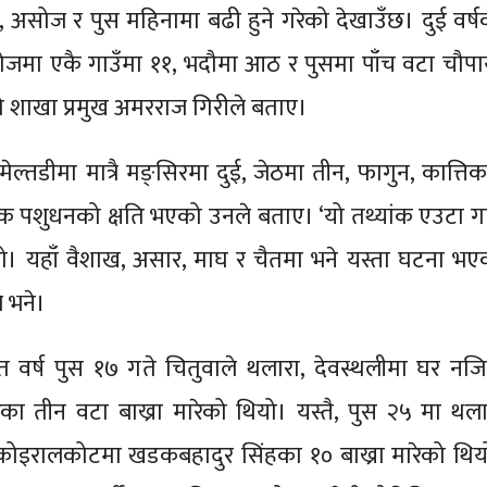
, असोज र पुस महिनामा बढी हुने गरेको देखाउँछ। दुई वर्ष
असोजमा एकै गाउँमा ११, भदौमा आठ र पुसमा पाँच वटा चौपा
ेको शाखा प्रमुख अमरराज गिरीले बताए।
ेल्तडीमा मात्रै मङ्सिरमा दुई, जेठमा तीन, फागुन, कात्तिक
शुधनको क्षति भएको उनले बताए। ‘यो तथ्यांक एउटा गा
ै हो। यहाँ वैशाख, असार, माघ र चैतमा भने यस्ता घटना भए
े भने।
गत वर्ष पुस १७ गते चितुवाले थलारा, देवस्थलीमा घर नजि
गरेका तीन वटा बाख्रा मारेको थियो। यस्तै, पुस २५ मा थला
कोइरालकोटमा खडकबहादुर सिंहका १० बाख्रा मारेको थिय