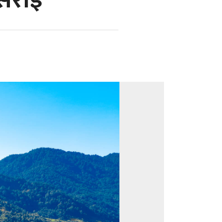
सराइँ