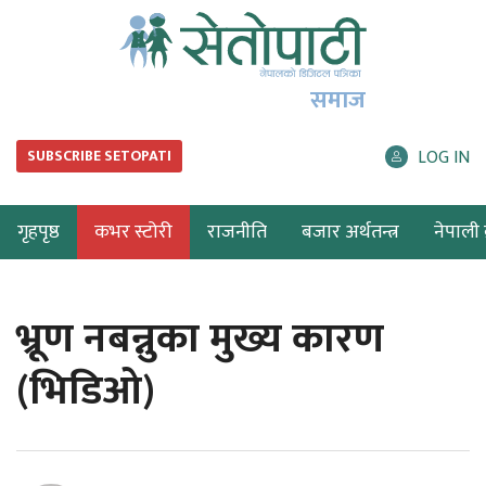
समाज
LOG IN
SUBSCRIBE SETOPATI
गृहपृष्ठ
कभर स्टोरी
राजनीति
बजार अर्थतन्त्र
नेपाली ब
भ्रूण नबन्नुका मुख्य कारण
(भिडिओ)