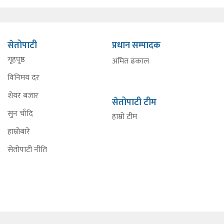
सेतोपाटी
प्रधान सम्पादक
गृहपृष्ठ
अमित ढकाल
विनिमय दर
शेयर बजार
सेतोपाटी टीम
सुन चाँदि
हाम्रो टीम
हाम्रोबारे
सेतोपाटी नीति