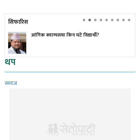
सिफारिस
ाम्पसमा किन घटे विद्यार्थी?
कांग्रेस केन्द
थप
समाज