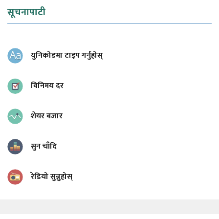
सूचनापाटी
युनिकोडमा टाइप गर्नुहोस्
विनिमय दर
शेयर बजार
सुन चाँदि
रेडियो सुन्नुहोस्