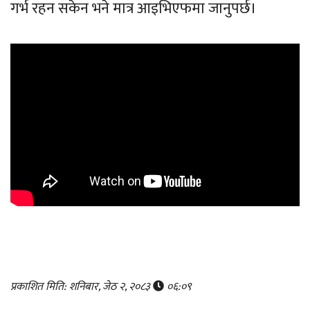
गर्भ रहन सकेन भने मात्र आइभिएफमा जानुपर्छ।
प्रकाशित मिति: शनिबार, जेठ २, २०८३
०६:०९