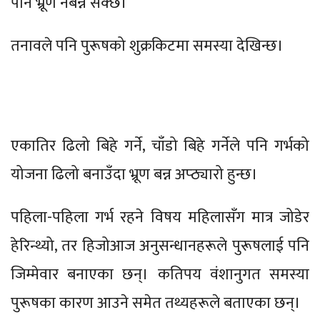
पनि भ्रूण नबन्न सक्छ।
तनावले पनि पुरूषको शुक्रकिटमा समस्या देखिन्छ।
एकातिर ढिलो बिहे गर्ने, चाँडो बिहे गर्नेले पनि गर्भको
योजना ढिलो बनाउँदा भ्रूण बन्न अप्ठ्यारो हुन्छ।
पहिला-पहिला गर्भ रहने विषय महिलासँग मात्र जोडेर
हेरिन्थ्यो, तर हिजोआज अनुसन्धानहरूले पुरूषलाई पनि
जिम्मेवार बनाएका छन्। कतिपय वंशानुगत समस्या
पुरूषका कारण आउने समेत तथ्यहरूले बताएका छन्।