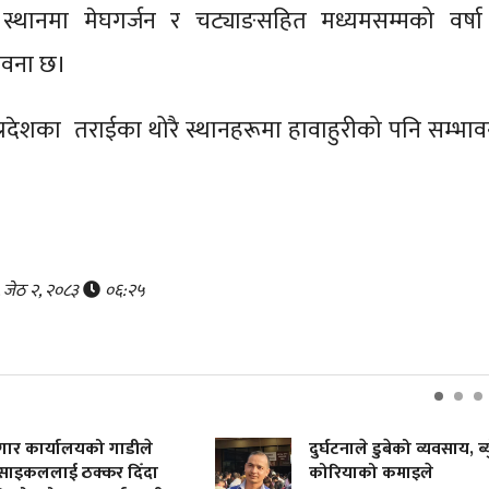
्थानमा मेघगर्जन र चट्याङसहित मध्यमसम्मको वर्षा
ावना छ।
 प्रदेशका तराईका थोरै स्थानहरूमा हावाहुरीको पनि सम्भाव
, जेठ २, २०८३
०६:२५
कार्यालयको गाडीले
दुर्घटनाले डुबेको व्यवसाय, ब्युँता
ललाई ठक्कर दिँदा
कोरियाको कमाइले