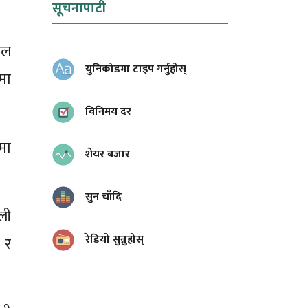
सूचनापाटी
ाल
युनिकोडमा टाइप गर्नुहोस्
मा
विनिमय दर
मा
शेयर बजार
सुन चाँदि
ली
रेडियो सुन्नुहोस्
 र