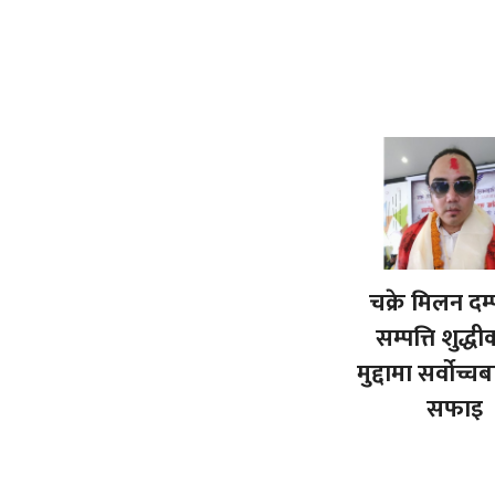
चक्रे मिलन दम्
सम्पत्ति शुद्
मुद्दामा सर्वोच्च
सफाइ