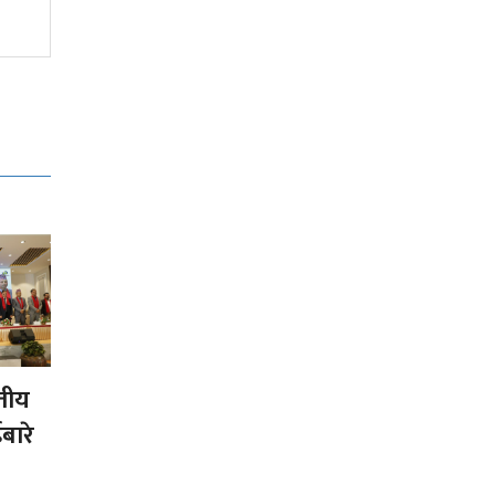
्तीय
बारे