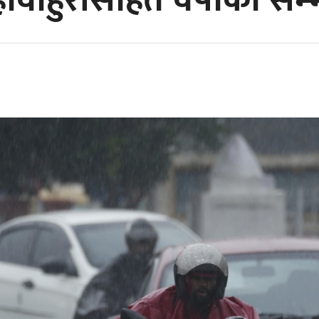
हावाहुरीसहित वर्षाको सम