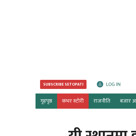
LOG IN
SUBSCRIBE SETOPATI
गृहपृष्ठ
कभर स्टोरी
राजनीति
बजार अर्