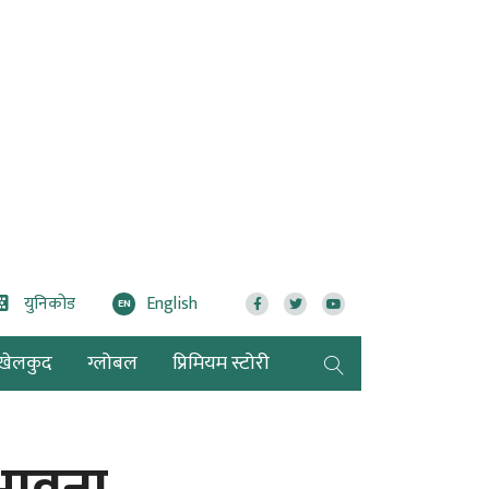
युनिकोड
English
EN
खेलकुद
ग्लोबल
प्रिमियम स्टोरी