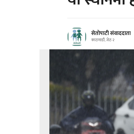
यी स्थानमा 
सेतोपाटी संवाददाता
काठमाडौं, जेठ २