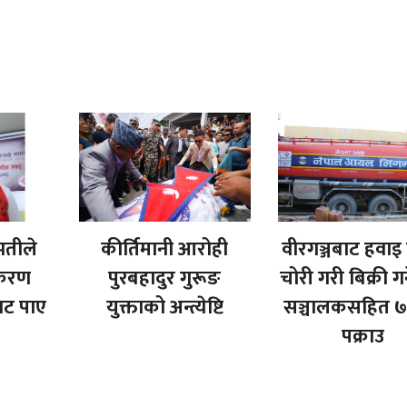
पतीले
कीर्तिमानी आरोही
वीरगञ्जबाट हवाइ 
धीकरण
पुरबहादुर गुरूङ
चोरी गरी बिक्री गर्
बाट पाए
युक्ताको अन्त्येष्टि
सञ्चालकसहित ७
पक्राउ