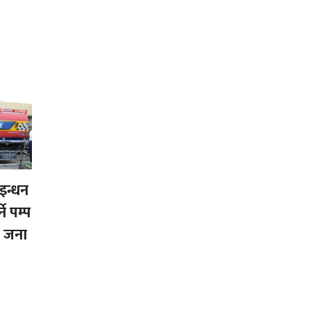
इन्धन
ने पम्प
 जना