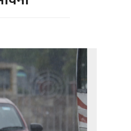
्भावना