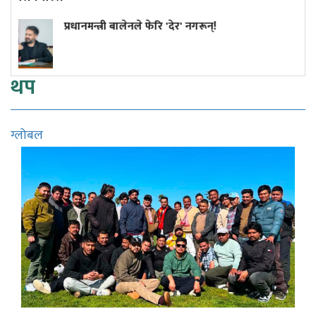
गरून्!
कांग्रेस विवाद निरूपण गर्दा आयोग
सुनुवाइको मौका दिएको थियो कि
थप
ग्लोबल