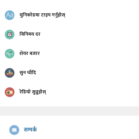
युनिकोडमा टाइप गर्नुहोस्
विनिमय दर
शेयर बजार
सुन चाँदि
रेडियो सुन्नुहोस्
सम्पर्क