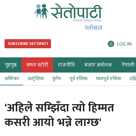
ग्लोबल
LOG IN
SUBSCRIBE SETOPATI
गृहपृष्ठ
कभर स्टोरी
राजनीति
बजार अर्थतन्त्र
नेपाली ब
अमेरिका
अस्ट्रेलिया
युरोप
पूर्व एसिया
मध्यपूर्व एसिया
दक्
'अहिले सम्झिँदा त्यो हिम्मत
कसरी आयो भन्ने लाग्छ'