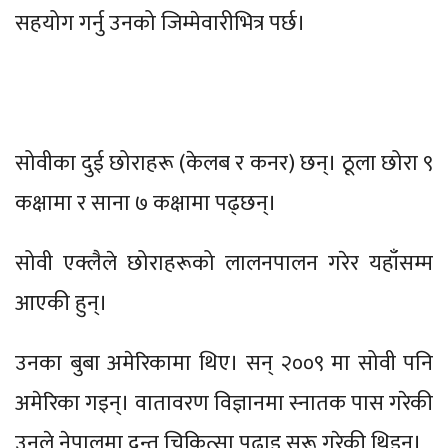
सहयोग गर्नु उनको जिम्मेवारीभित्र पर्छ।
सोवीका दुई छोराहरू (केलब र कनर) छन्। ठूला छोरा ९
कक्षामा र साना ७ कक्षामा पढ्छन्।
सोवी एक्लैले छोराहरूको लालनपालन गरेर यहाँसम्म
आएकी हुन्।
उनका बुबा अमेरिकामा थिए। सन् २००९ मा सोवी पनि
अमेरिका गइन्। वातावरण विज्ञानमा स्नातक पास गरेकी
उनले नेपालमा दन्त चिकित्सा पढाइ सुरू गरेकी थिइन्।