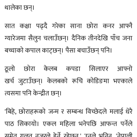
थालेका छन्।
सात कक्षा पढ्दै गरेका साना छोरा कनर आफ्नै
ग्यारेजमा सैलुन चलाउँछन्। दैनिक तीनदेखि पाँच जना
बच्चाको कपाल काट्छन्। पैसा बचाउँछन् पनि।
ठूलो छोरा केलब कपडा सिलाएर आफ्नो
खर्च जुटाउँछन्। केलबको रूचि कोडिङमा भएकाले
त्यसमा पनि केन्द्रीत छन्।
'बिहे, छोराहरूको जन्म र सम्बन्ध विच्छेदले मलाई धेरै
पाठ सिकायो। एकल महिला भनेपछि आफन्त पर्नेले
समेत गलत नजरले हेर्ने रहेछन्,' उनले भनिन्, 'नेपाली