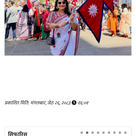
प्रकाशित मिति: मंगलबार, जेठ २६, २०८३
१६:०१
सिफारिस