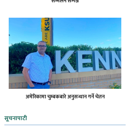
सम्मेलन सम्पन्न
अमेरिकामा चुम्बकबारे अनुसन्धान गर्ने चेतन
सूचनापाटी