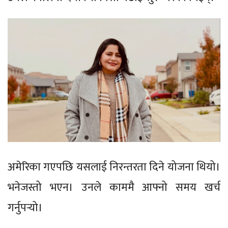
अमेरिका गएपछि यसलाई निरन्तरता दिने योजना थियो।
भनेजस्तो भएन। उनले काममै आफ्नो समय खर्च
गर्नुपर्‍यो।