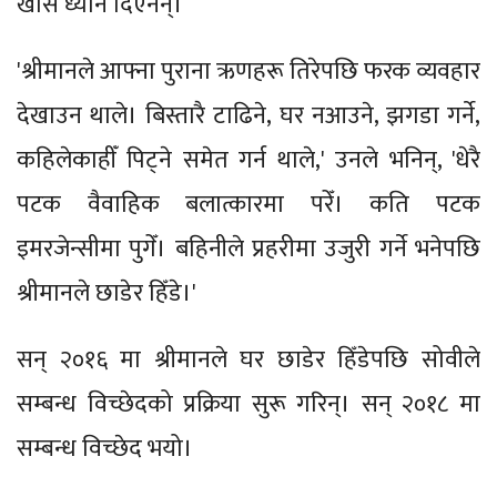
खास ध्यान दिएनन्।
'श्रीमानले आफ्ना पुराना ऋणहरू तिरेपछि फरक व्यवहार
देखाउन थाले। बिस्तारै टाढिने, घर नआउने, झगडा गर्ने,
कहिलेकाहीँ पिट्ने समेत गर्न थाले,' उनले भनिन्, 'धेरै
पटक वैवाहिक बलात्कारमा परेँ। कति पटक
इमरजेन्सीमा पुगेँ। बहिनीले प्रहरीमा उजुरी गर्ने भनेपछि
श्रीमानले छाडेर हिँडे।'
सन् २०१६ मा श्रीमानले घर छाडेर हिँडेपछि सोवीले
सम्बन्ध विच्छेदको प्रक्रिया सुरू गरिन्। सन् २०१८ मा
सम्बन्ध विच्छेद भयो।