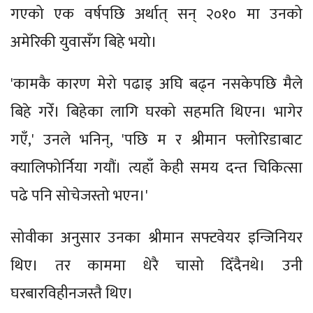
गएको एक वर्षपछि अर्थात् सन् २०१० मा उनको
अमेरिकी युवासँग बिहे भयो।
'कामकै कारण मेरो पढाइ अघि बढ्न नसकेपछि मैले
बिहे गरेँ। बिहेका लागि घरको सहमति थिएन। भागेर
गएँ,' उनले भनिन्, 'पछि म र श्रीमान फ्लोरिडाबाट
क्यालिफोर्निया गयौं। त्यहाँ केही समय दन्त चिकित्सा
पढे पनि सोचेजस्तो भएन।'
सोवीका अनुसार उनका श्रीमान सफ्टवेयर इन्जिनियर
थिए। तर काममा धेरै चासो दिँदैनथे। उनी
घरबारविहीनजस्तै थिए।