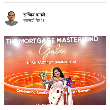
सन्जिब बगाले
काठमाडौं, जेठ २६