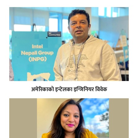
अमेरिकाको इन्टेलका इन्जिनियर विवेक