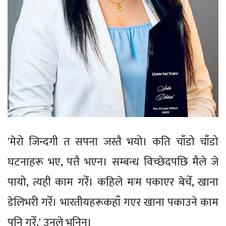
'मेरो जिन्दगी त सपना जस्तै भयो। कति चाँडो चाँडो
घटनाहरू भए, पत्तै भएन। सम्बन्ध विच्छेदपछि मैले जे
पायो, त्यही काम गरेँ। कहिले मःम पकाएर बेचेँ, खाना
डेलिभरी गरेँ। भारतीयहरूकहाँ गएर खाना पकाउने काम
पनि गरेँ,' उनले भनिन्।