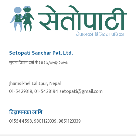
Setopati Sanchar Pvt. Ltd.
सूचना विभाग दर्ता नंः १४१७/०७६-२०७७
Jhamsikhel Lalitpur, Nepal
01-5429319, 01-5428194 setopati@gmail.com
विज्ञापनका लागि
015544598, 9801123339, 9851123339