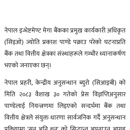
नेपाल इन्भेष्टमेण्ट मेगा बैंकका प्रमुख कार्यकारी अधिकृत
(सिइओ) ज्योति प्रकाश पाण्डे पक्राउ परेको घटनाप्रति
बैंक तथा वित्तीय क्षेत्रका संस्थाहरूले गम्भीर ध्यानाकर्षण
भएको जनाएका छन्।
नेपाल प्रहरी, केन्द्रीय अनुसन्धान ब्युरो (सिआइबी) को
मिति २०८३ वैशाख ३० गतेको प्रेस विज्ञप्तिअनुसार
पाण्डेलाई नियन्त्रणमा लिइएको सन्दर्भमा बैंक तथा
वित्तीय क्षेत्रले संयुक्त धारणा सार्वजनिक गर्दै अनुसन्धान
प्रक्रियामा 'सुन अनि थुन' को सिद्धान्त अपनाउन आग्रह