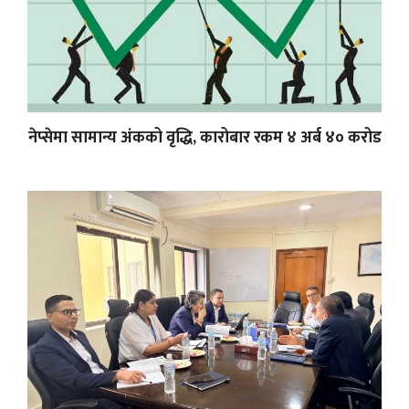
नेप्सेमा सामान्य अंकको वृद्धि, कारोबार रकम ४ अर्ब ४० करोड