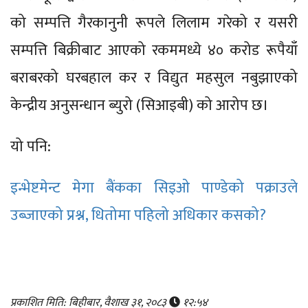
को सम्पत्ति गैरकानुनी रूपले लिलाम गरेको र यसरी
सम्पत्ति बिक्रीबाट आएको रकममध्ये ४० करोड रूपैयाँ
बराबरको घरबहाल कर र विद्युत महसुल नबुझाएको
केन्द्रीय अनुसन्धान ब्युरो (सिआइबी) को आरोप छ।
यो पनि:
इन्भेष्टमेन्ट मेगा बैंकका सिइओ पाण्डेको पक्राउले
उब्जाएको प्रश्न, धितोमा पहिलो अधिकार कसको?
प्रकाशित मिति: बिहीबार, वैशाख ३१, २०८३
१२:५४