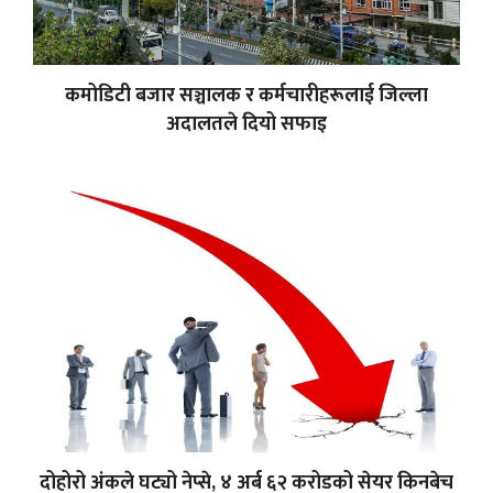
कमोडिटी बजार सञ्चालक र कर्मचारीहरूलाई जिल्ला
अदालतले दियो सफाइ
दोहोरो अंकले घट्यो नेप्से, ४ अर्ब ६२ करोडको सेयर किनबेच