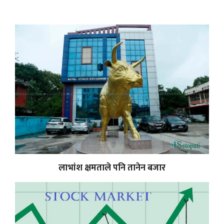
लाभांश क्षमताले पनि तानेन बजार