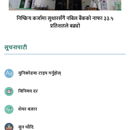
निष्क्रिय कर्जामा सुधारसँगै नबिल बैंकको नाफा ३३.५
प्रतिशतले बढ्यो
सूचनापाटी
युनिकोडमा टाइप गर्नुहोस्
विनिमय दर
शेयर बजार
सुन चाँदि