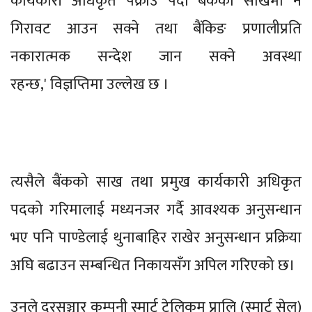
कार्यकारी अधिकृत पक्राउ पर्दा बैंकको साखमा नै
गिरावट आउन सक्ने तथा बैंकिङ प्रणालीप्रति
नकारात्मक सन्देश जान सक्ने अवस्था
रहन्छ,' विज्ञप्तिमा उल्लेख छ ।
त्यसैले बैंकको साख तथा प्रमुख कार्यकारी अधिकृत
पदको गरिमालाई मध्यनजर गर्दै आवश्यक अनुसन्धान
भए पनि पाण्डेलाई थुनाबाहिर राखेर अनुसन्धान प्रक्रिया
अघि बढाउन सम्बन्धित निकायसँग अपिल गरिएको छ।
उनले दूरसञ्चार कम्पनी स्मार्ट टेलिकम प्रालि (स्मार्ट सेल)