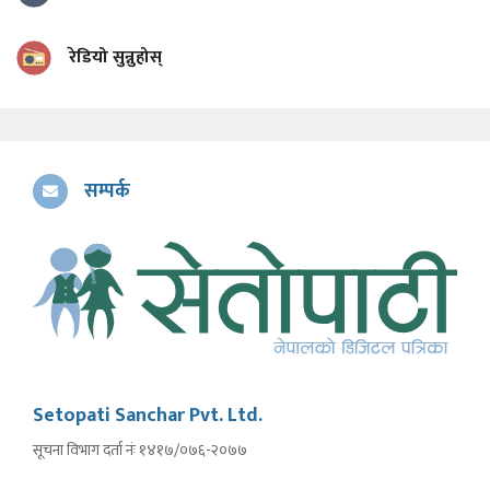
रेडियो सुन्नुहोस्
सम्पर्क
Setopati Sanchar Pvt. Ltd.
सूचना विभाग दर्ता नंः १४१७/०७६-२०७७