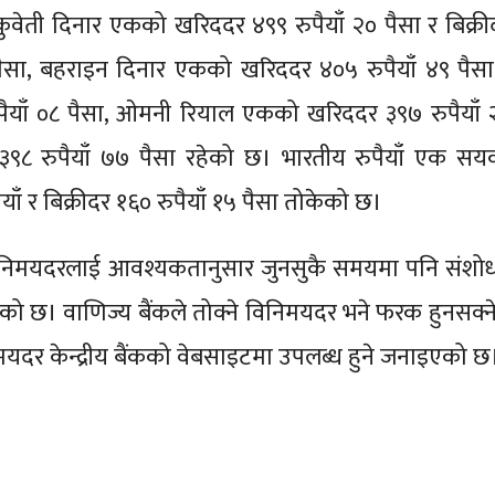
, कुवेती दिनार एकको खरिददर ४९९ रुपैयाँ २० पैसा र बिक्री
 पैसा, बहराइन दिनार एकको खरिददर ४०५ रुपैयाँ ४९ पैसा
ुपैयाँ ०८ पैसा, ओमनी रियाल एकको खरिददर ३९७ रुपैयाँ 
र ३९८ रुपैयाँ ७७ पैसा रहेको छ। भारतीय रुपैयाँ एक सय
ाँ र बिक्रीदर १६० रुपैयाँ १५ पैसा तोकेको छ।
 यो विनिमयदरलाई आवश्यकतानुसार जुनसुकै समयमा पनि संशो
को छ। वाणिज्य बैंकले तोक्ने विनिमयदर भने फरक हुनसक्ने
यदर केन्द्रीय बैंकको वेबसाइटमा उपलब्ध हुने जनाइएको छ