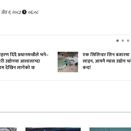
र, जेठ १, २०८३
०६:०८
 दिँदै प्रधानमन्त्रीले भने–
एक सिलिन्डर लिन बजारमा
 उद्योगमा आशालाग्दा
लाइन, आफ्नै ग्यास उद्योग भने
 देखिन लागेको छ
बन्द!