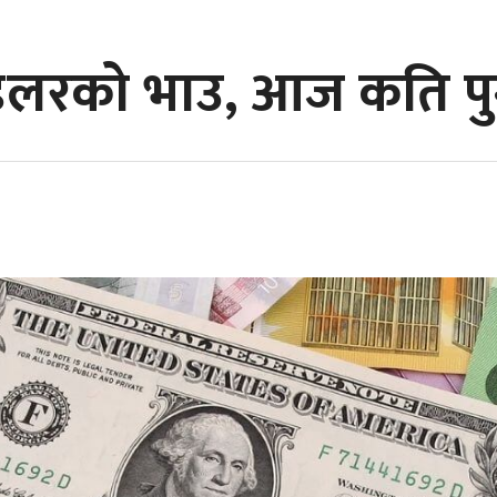
 डलरको भाउ, आज कति पुग