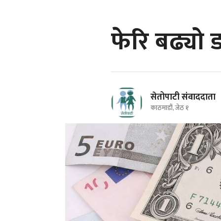
फेरि बढ्यो
सेतोपाटी संवाददाता
काठमाडौं, जेठ १