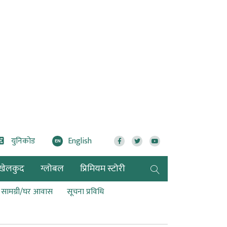
युनिकोड
English
EN
खेलकुद
ग्लोबल
प्रिमियम स्टोरी
ण सामग्री/घर आवास
सूचना प्रविधि