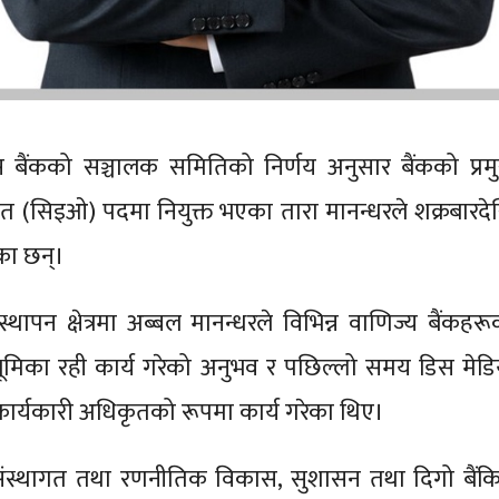
स बैंकको सञ्चालक समितिको निर्णय अनुसार बैंकको प्रम
ृत (सिइओ) पदमा नियुक्त भएका तारा मानन्धरले शक्रबारदे
का छन्।
्थापन क्षेत्रमा अब्बल मानन्धरले विभिन्न वाणिज्य बैंकहरू
 भूमिका रही कार्य गरेको अनुभव र पछिल्लो समय डिस मेडि
ख कार्यकारी अधिकृतको रूपमा कार्य गरेका थिए।
 संस्थागत तथा रणनीतिक विकास, सुशासन तथा दिगो बैंक