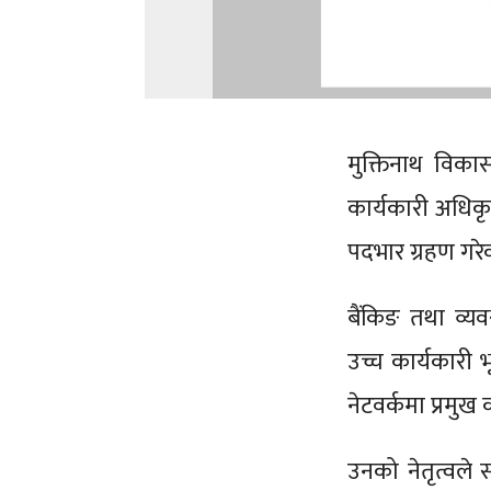
मुक्तिनाथ विका
कार्यकारी अधिक
पदभार ग्रहण गरे
बैंकिङ तथा व्यवस
उच्च कार्यकारी
नेटवर्कमा प्रमु
उनको नेतृत्वले