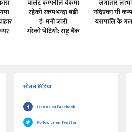
िकास
वालेट कम्पनीले बैंकमा
लगातार लाभा
लनमा
रहेको रकमभन्दा बढी
नदिएका यी कम्प
याहार
ई–मनी जारी
यसपालि के गर्ल
केयर
गरेको भेटियो: राष्ट्र बैंक
सोसल मिडिया
Like us on Facebook
Follow us on Twitter