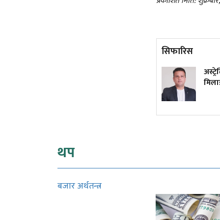
प्रकाशित मिति: शुक्रबा
सिफारिस
कांग्रेस विवाद निरूपण गर्दा
अस्ट्
आयोगले देउवा पक्षलाई
मिलाइ
सुनुवाइको मौका दिएको थियो कि
थिएन?
थप
बजार अर्थतन्त्र