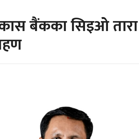
िकास बैंकका सिइओ तारा 
्रहण