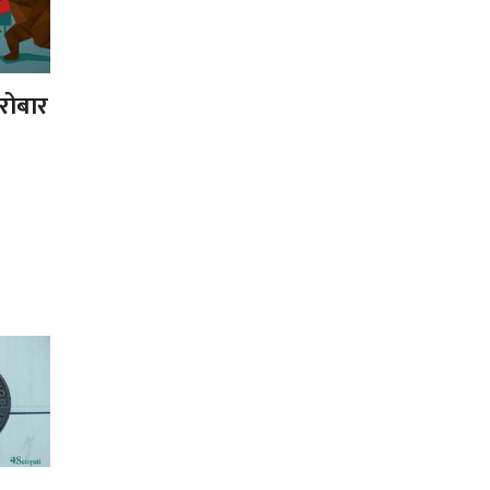
ारोबार