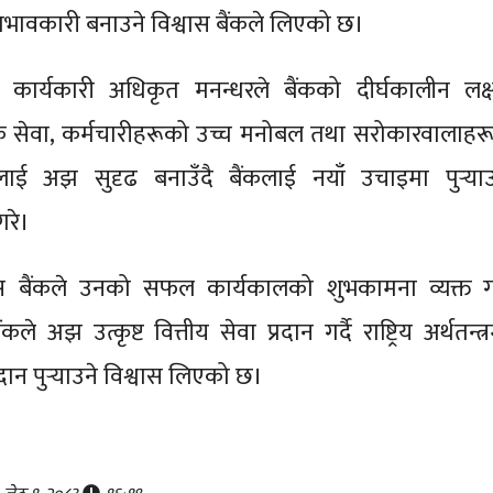
रभावकारी बनाउने विश्वास बैंकले लिएको छ।
ुख कार्यकारी अधिकृत मनन्धरले बैंकको दीर्घकालीन लक्ष्
ाहक सेवा, कर्मचारीहरूको उच्च मनोबल तथा सरोकारवालाहरू
लाई अझ सुदृढ बनाउँदै बैंकलाई नयाँ उचाइमा पुऱ्याउ
गरे।
स बैंकले उनको सफल कार्यकालको शुभकामना व्यक्त गर्
 अझ उत्कृष्ट वित्तीय सेवा प्रदान गर्दै राष्ट्रिय अर्थतन्त्
न पुऱ्याउने विश्वास लिएको छ।