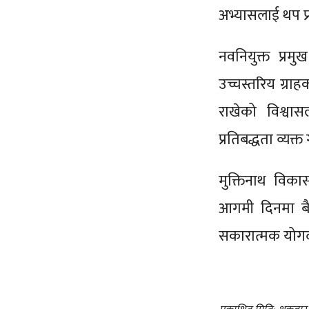
अभ्यासलाई थप प्
नवनियुक्त प्रम
उच्चस्तरिय ग्र
राखेको विश्वास
प्रतिबद्धता व्यक्त 
मुक्तिनाथ विका
आगमी दिनमा बैंकले
सकारात्मक योगदा