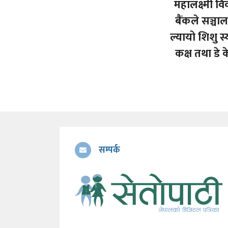
महालक्ष्मी व
बैंकले सञ्चा
ल्यायो शिशु स्
कक्ष तथा डे 
सम्पर्क