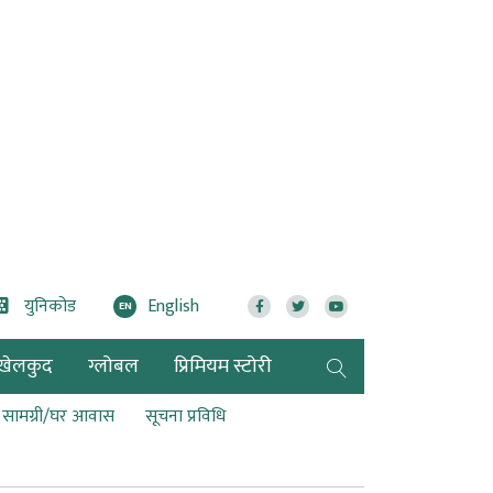
युनिकोड
English
EN
खेलकुद
ग्लोबल
प्रिमियम स्टोरी
ण सामग्री/घर आवास
सूचना प्रविधि