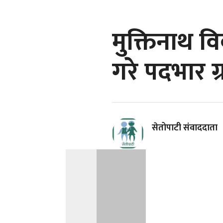
मुक्तिनाथ व
गरे पदभार ग
सेतोपाटी संवाददाता