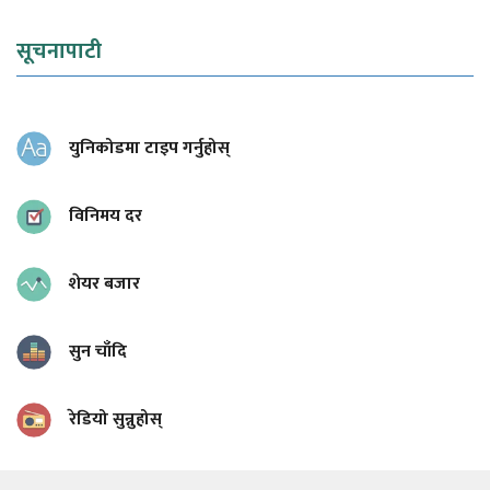
सूचनापाटी
युनिकोडमा टाइप गर्नुहोस्
विनिमय दर
शेयर बजार
सुन चाँदि
रेडियो सुन्नुहोस्