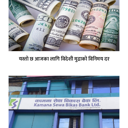
यस्तो छ आजका लागि विदेशी मुद्राको विनिमय दर