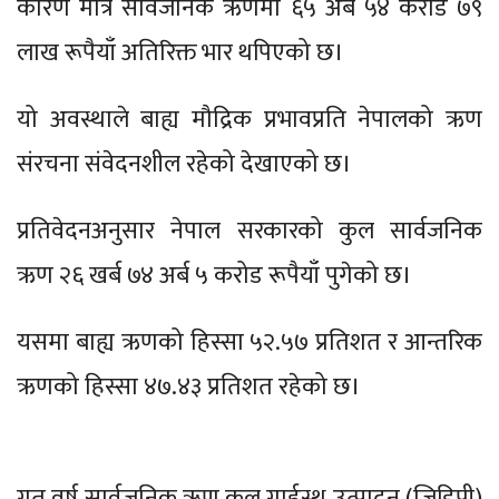
कारण मात्र सार्वजनिक ऋणमा ६५ अर्ब ५४ करोड ७९
लाख रूपैयाँ अतिरिक्त भार थपिएको छ।
यो अवस्थाले बाह्य मौद्रिक प्रभावप्रति नेपालको ऋण
संरचना संवेदनशील रहेको देखाएको छ।
प्रतिवेदनअनुसार नेपाल सरकारको कुल सार्वजनिक
ऋण २६ खर्ब ७४ अर्ब ५ करोड रूपैयाँ पुगेको छ।
यसमा बाह्य ऋणको हिस्सा ५२.५७ प्रतिशत र आन्तरिक
ऋणको हिस्सा ४७.४३ प्रतिशत रहेको छ।
गत वर्ष सार्वजनिक ऋण कुल गार्हस्थ उत्पादन (जिडिपी)