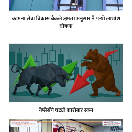
कामना सेवा विकास बैंकले क्षमता अनुसार नै गर्‍यो लाभांश
घोषणा
नेप्सेसँगै घट्यो कारोबार रकम