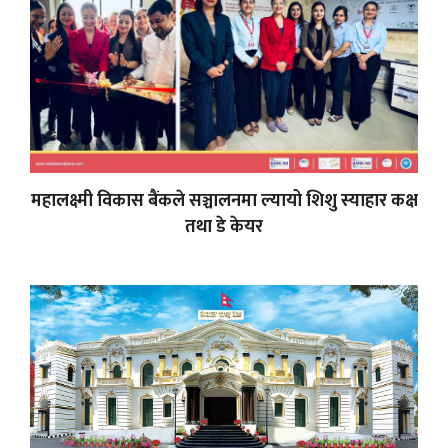
महालक्ष्मी विकास बैंकले सञ्चालनमा ल्यायो शिशु स्याहार कक्ष
तथा डे केयर