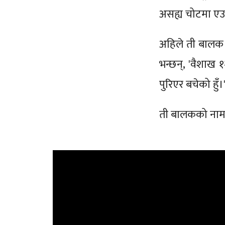
असह्य चोटमा एउट
अहिले ती बालक १
भन्छन्, 'वैशाख १
पुरिएर बचेको हुँ।
ती बालकको नाम