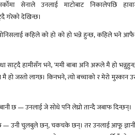
, अर्कोमा सेनाले उनलाई माटोबाट निकालेपछि हावा
दै गरेको देखिन्छ।
सोनिसलाई कहिले को हो को हो भन्ने हुन्छ, कहिले भने आफै ह
ा साट्दै हामीसँग भने, 'ममी बाबा अनि अरूले मै हो भन्नुहुन
ै हो जस्तो लाग्छ। किनभने, त्यो बच्चाको र मेरो मुस्कान उस
नी छ — उनलाई जे सोधे पनि लेघ्रो तान्दै जबाफ दिन्छन्।
 छ — उनी चुलबुले छन्, चकचके छन्। तर उनलाई आफू ज्ञानी