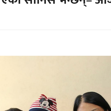
रिएका सोनिस भन्छन्– आज 