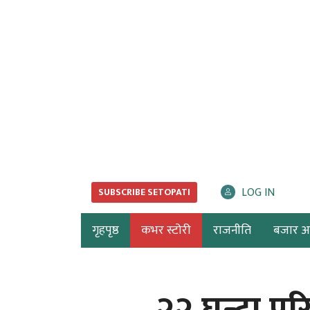
LOG IN
SUBSCRIBE SETOPATI
गृहपृष्ठ
कभर स्टोरी
राजनीति
बजार अर्