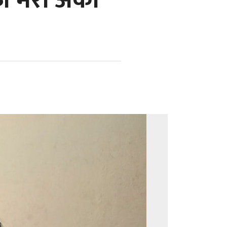
मेरो अर्को