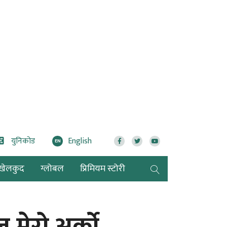
युनिकोड
English
EN
खेलकुद
ग्लोबल
प्रिमियम स्टोरी