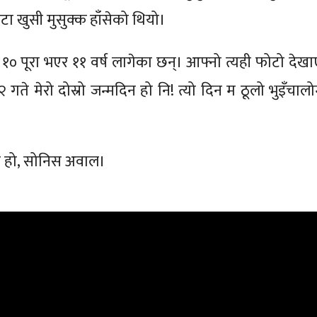
ा खुसी मुसुक्क हाँसेको थियो।
० पूरा भएर ११ वर्ष लागेका छन्। आफ्नो त्यही फोटो देखा
२ गते मेरो दोस्रो जन्मदिन हो नि! त्यो दिन म ठूलो भुइँचाल
'
 हो, सोनिस अवाल।