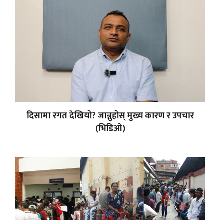
दिसामा रगत देखियो? जान्नुहोस् मुख्य कारण र उपचार
(भिडिओ)