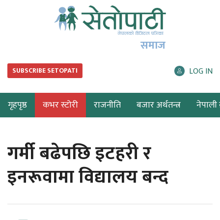
समाज
LOG IN
SUBSCRIBE SETOPATI
गृहपृष्ठ
कभर स्टोरी
राजनीति
बजार अर्थतन्त्र
नेपाली ब
गर्मी बढेपछि इटहरी र
इनरूवामा विद्यालय बन्द