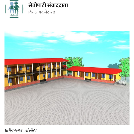
सेतोपाटी संवाददाता
विराटनगर, जेठ २७
प्रतीकात्मक तस्बिर।