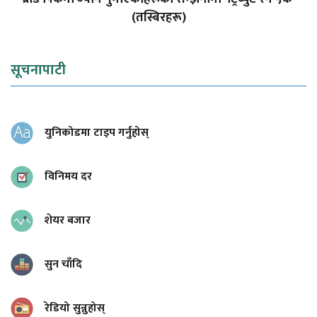
(तस्बिरहरू)
सूचनापाटी
युनिकोडमा टाइप गर्नुहोस्
विनिमय दर
शेयर बजार
सुन चाँदि
रेडियो सुन्नुहोस्