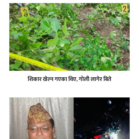
शिकार खेल्न गएका थिए, गोली लागेर बिते