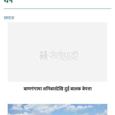
थप
समाज
बाणगंगामा शनिबारदेखि दुई बालक बेपत्ता