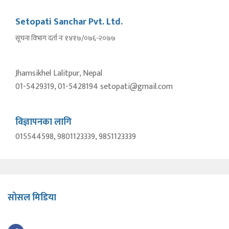
Setopati Sanchar Pvt. Ltd.
सूचना विभाग दर्ता नंः १४१७/०७६-२०७७
Jhamsikhel Lalitpur, Nepal
01-5429319, 01-5428194 setopati@gmail.com
विज्ञापनका लागि
015544598, 9801123339, 9851123339
सोसल मिडिया