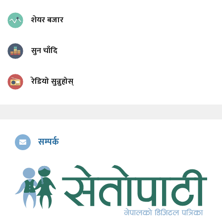
शेयर बजार
सुन चाँदि
रेडियो सुन्नुहोस्
सम्पर्क