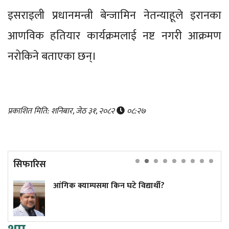
इसराइली प्रधानमन्त्री बेन्जामिन नेतन्याहूले इरानका
आणविक हतियार कार्यक्रमलाई नष्ट नगरी आक्रमण
नरोकिने बताएका छन्।
प्रकाशित मिति: शनिबार, जेठ ३१, २०८२
०८:२७
सिफारिस
पसमा किन घटे विद्यार्थी?
कांग्रेस केन्द्री