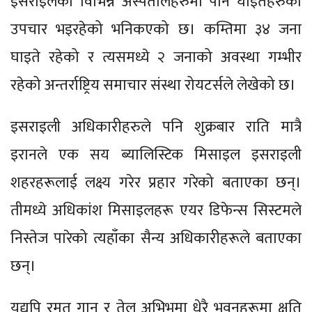
इसराइलका विभिन्न अस्पतालहरुमा पनि घाइतेहरुको
उपचार भइरहेको भनिकएको छ। कम्तिमा ३४ जना
घाइते रहेको र त्यसमध्ये २ जनाको अवस्था गम्भीर
रहेको अन्तर्राष्ट्रिय समाचार संस्था रोयटर्सले लेखेको छ।
इसराइली अधिकारीहरुले पनि शुक्रबार राति मात्रै
इरानले एक सय ब्यालिस्टिक मिसाइल इसराइली
शहरहरूलाई लक्ष्य गरेर प्रहार गरेको बताएका छन्।
तीमध्ये अधिकांश मिसाइलहरू एयर डिफेन्स सिस्टमले
निस्तेज पारेको त्यहाँका सैन्य अधिकारीहरूले बताएका
छन्।
यद्यपि रमत गान र तेल अभिभमा धेरै भवनहरूमा क्षति