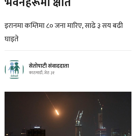
भवनहरूमा क्षति
इरानमा कम्तिमा ८० जना मारिए, साढे ३ सय बढी
घाइते
सेतोपाटी संवाददाता
काठमाडौं, जेठ ३१