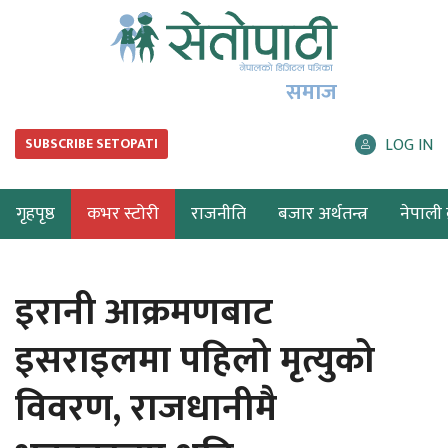
समाज
LOG IN
SUBSCRIBE SETOPATI
गृहपृष्ठ
कभर स्टोरी
राजनीति
बजार अर्थतन्त्र
नेपाली ब
इरानी आक्रमणबाट
इसराइलमा पहिलो मृत्युको
विवरण, राजधानीमै