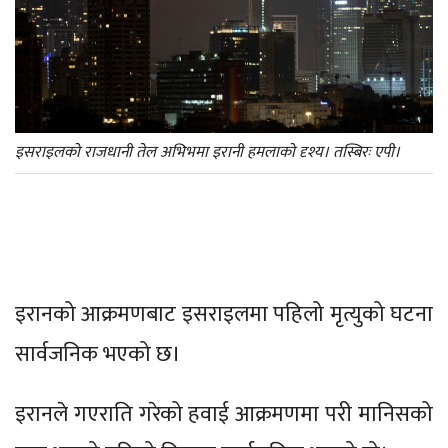
इसराइलको राजधानी तेल अभिभमा इरानी हमलाको दृश्य। तस्बिरः एपी।
इरानको आक्रमणबाट इसराइलमा पहिलो मृत्युको घटना
सार्वजनिक भएको छ।
इरानले गएराति गरेको हवाई आक्रमणमा परी मानिसको