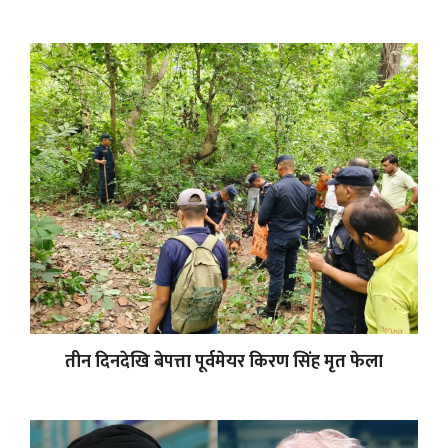
तीन दिनदेखि बेपत्ता पूर्वमेयर किरण सिंह मृत फेला