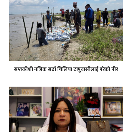
सप्तकोशी नजिक सर्दा चिलिया टापुवासीलाई परेको पीर