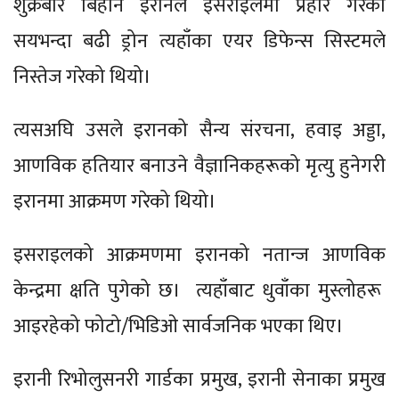
शुक्रबार बिहानै इरानले इसराइलमा प्रहार गरेको
सयभन्दा बढी ड्रोन त्यहाँका एयर डिफेन्स सिस्टमले
निस्तेज गरेको थियो।
त्यसअघि उसले इरानको सैन्य संरचना, हवाइ अड्डा,
आणविक हतियार बनाउने वैज्ञानिकहरूको मृत्यु हुनेगरी
इरानमा आक्रमण गरेको थियो।
इसराइलको आक्रमणमा इरानको नतान्ज आणविक
केन्द्रमा क्षति पुगेको छ। त्यहाँबाट धुवाँका मुस्लोहरू
आइरहेको फोटो/भिडिओ सार्वजनिक भएका थिए।
इरानी रिभोलुसनरी गार्डका प्रमुख, इरानी सेनाका प्रमुख