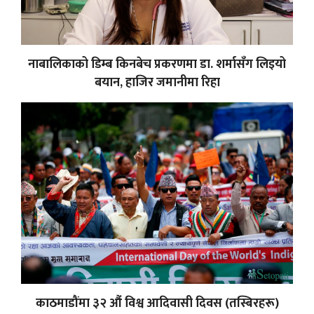
नाबालिकाको डिम्ब किनबेच प्रकरणमा डा. शर्मासँग लिइयो
बयान, हाजिर जमानीमा रिहा
काठमाडौंमा ३२ औं विश्व आदिवासी दिवस (तस्बिरहरू)