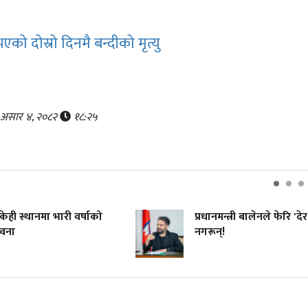
ो दोस्रो दिनमै बन्दीको मृत्यु
र, असार ४, २०८२
१८:२५
ी स्थानमा भारी वर्षाको
प्रधानमन्त्री बालेनले फेरि 'देर'
वना
नगरून्!