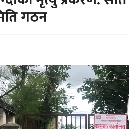
न्दीको मृत्यु प्रकरण: सा
िति गठन