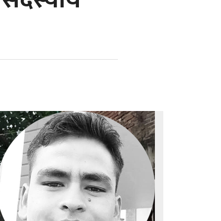
त सदस्यीय