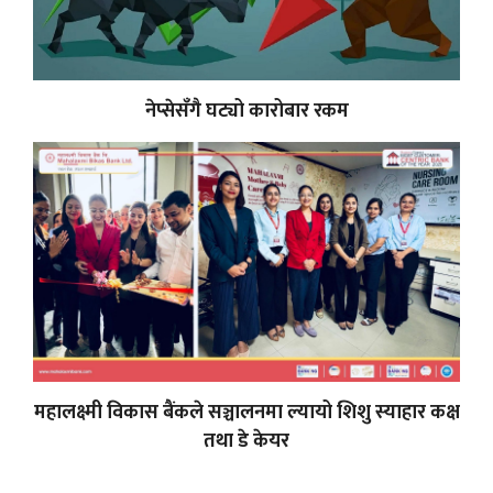
नेप्सेसँगै घट्यो कारोबार रकम
महालक्ष्मी विकास बैंकले सञ्चालनमा ल्यायो शिशु स्याहार कक्ष
तथा डे केयर