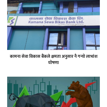
कामना सेवा विकास बैंकले क्षमता अनुसार नै गर्‍यो लाभांश
घोषणा