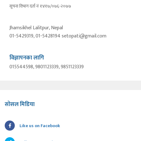
सूचना विभाग दर्ता नंः १४१७/०७६-२०७७
Jhamsikhel Lalitpur, Nepal
01-5429319, 01-5428194 setopati@gmail.com
विज्ञापनका लागि
015544598, 9801123339, 9851123339
सोसल मिडिया
Like us on Facebook