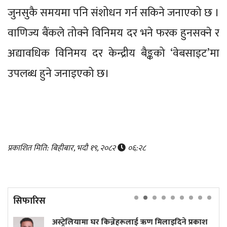
जुनसुकै समयमा पनि संशोधन गर्न सकिने जनाएको छ ।
वाणिज्य बैंकले तोक्ने विनिमय दर भने फरक हुनसक्ने र
अद्यावधिक विनिमय दर केन्द्रीय बैङ्कको ‘वेबसाइट’मा
उपलब्ध हुने जनाइएको छ।
प्रकाशित मिति: बिहीबार, भदौ १९, २०८२
०६:२८
सिफारिस
लियामा घर किन्नेहरूलाई ऋण मिलाइदिने प्रकाश
प्रधानमन्त्र